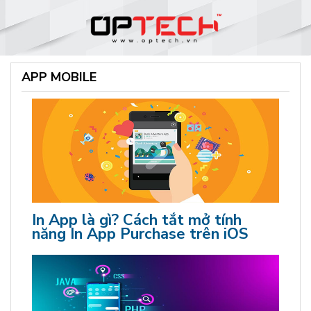
APP MOBILE
In App là gì? Cách tắt mở tính
năng In App Purchase trên iOS