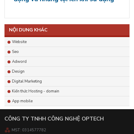
NỘI DUNG KHÁC
Website
Seo
Adword
Design
Digital Marketing
Kiến thức Hosting - domain
App mobile
CÔNG TY TNHH CÔNG NGHỆ OPTECH
MST: 0314577782