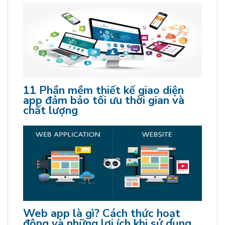
11 Phần mềm thiết kế giao diện
app đảm bảo tối ưu thời gian và
chất lượng
Web app là gì? Cách thức hoạt
động và những lợi ích khi sử dụng