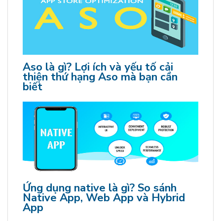
Aso là gì? Lợi ích và yếu tố cải
thiện thứ hạng Aso mà bạn cần
biết
Ứng dụng native là gì? So sánh
Native App, Web App và Hybrid
App