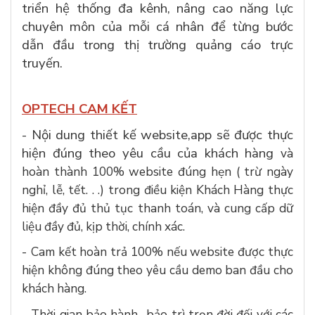
triển hệ thống đa kênh, nâng cao năng lực
chuyên môn của mỗi cá nhân để từng bước
dẫn đầu trong thị trường quảng cáo trực
truyến.
OPTECH CAM KẾT
- Nội dung thiết kế website,app sẽ được thực
hiện đúng theo yêu cầu của khách hàng
và
hoàn thành 100% website đúng hẹn ( trừ ngày
nghỉ, lễ, tết. . .) trong điều kiện Khách Hàng thực
hiện đầy đủ thủ tục thanh toán, và cung cấp dữ
liệu đầy đủ, kịp thời, chính xác.
-
Cam kết hoàn trả 100% nếu website được thực
hiện không đúng theo yêu cầu demo ban đầu cho
khách hàng.
-
Thời gian bảo hành- bảo trì trọn đời đối với các