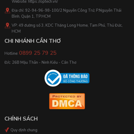
Website:
https://optech.vn/
Địa chỉ: 92-94-96-98-100/2 Nguyễn Công Trứ, P.Nguyễn Thái
Bình, Quận 1, TP.HCM
VP: 49 đường số 3, KDC Thăng Long Home, Tam Phú, Thủ Đức,
HCM
CHI NHÁNH CẦN THƠ
0899 25 79 25
Hotline:
Đ/c: 26B Mậu Thân - Ninh Kiều - Cần Thơ
CHÍNH SÁCH
Quy định chung