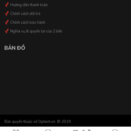
Hướng dẫn thanh toán
Chính sách đổi trả
Chính sách bảo hành
Nghĩa vụ & quyền lợi của 2 bên
BẢN ĐỒ
Bản quyền thuộc về Optech.vn © 2019