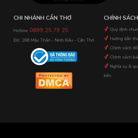
CHI NHÁNH CẦN THƠ
CHÍNH SÁCH
0899 25 79 25
Quy định chu
Hotline:
Hướng dẫn th
Đ/c: 26B Mậu Thân - Ninh Kiều - Cần Thơ
Chính sách đổi
Chính sách bả
Nghĩa vụ & qu
bên