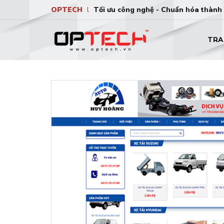
OPTECH
l
Tối ưu công nghệ - Chuẩn hóa thành
TRA