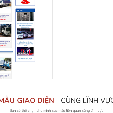
MẪU GIAO DIỆN
- CÙNG LĨNH VỰ
Bạn có thể chọn cho mình các mẫu liên quan cùng lĩnh cực