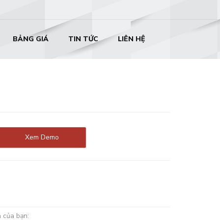
BẢNG GIÁ
TIN TỨC
LIÊN HỆ
Xem Demo
n của bạn: