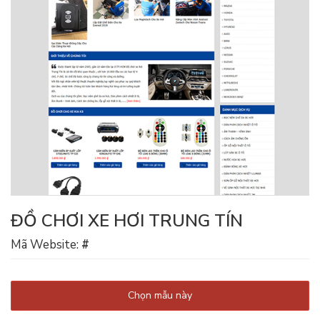
ĐỒ CHƠI XE HƠI TRUNG TÍN
Mã Website:
#
Chọn mẫu này