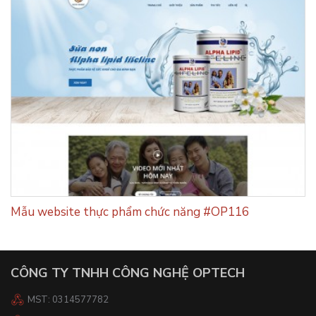
Mẫu website thực phẩm chức năng #OP116
CÔNG TY TNHH CÔNG NGHỆ OPTECH
MST: 0314577782