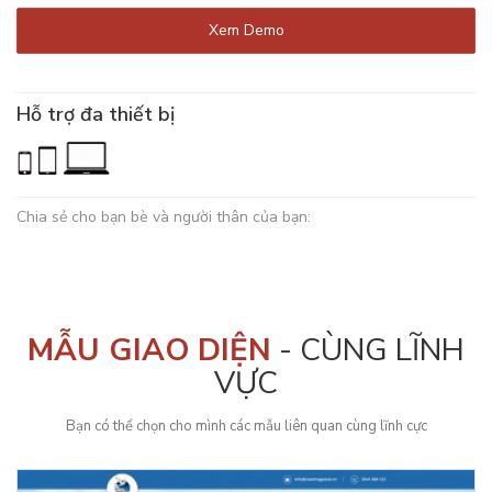
Xem Demo
Hỗ trợ đa thiết bị
Chia sẻ cho bạn bè và người thân của bạn:
MẪU GIAO DIỆN
- CÙNG LĨNH
VỰC
Bạn có thể chọn cho mình các mẫu liên quan cùng lĩnh cực