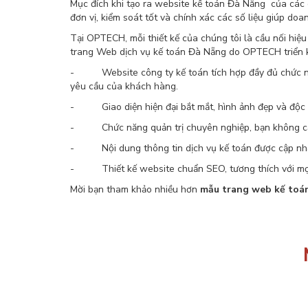
Mục đích khi tạo ra website kế toán Đà Nẵng của các c
đơn vị, kiểm soát tốt và chính xác các số liệu giúp do
Tại OPTECH, mỗi thiết kế của chúng tôi là cầu nối hiệ
trang Web dịch vụ kế toán Đà Nẵng do OPTECH triển k
- Website công ty kế toán tích hợp đầy đủ chức năng 
yêu cầu của khách hàng.
- Giao diện hiện đại bắt mắt, hình ảnh đẹp và độc 
- Chức năng quản trị chuyên nghiệp, bạn không cần 
- Nội dung thông tin dịch vụ kế toán được cập nhậ
- Thiết kế website chuẩn SEO, tương thích với mọi 
Mời bạn tham khảo nhiều hơn
mẫu trang web kế toá