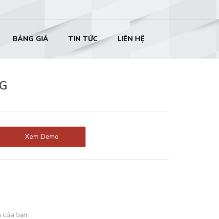
BẢNG GIÁ
TIN TỨC
LIÊN HỆ
NG
Xem Demo
n của bạn: