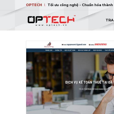
OPTECH
l
Tối ưu công nghệ - Chuẩn hóa thành
TRA