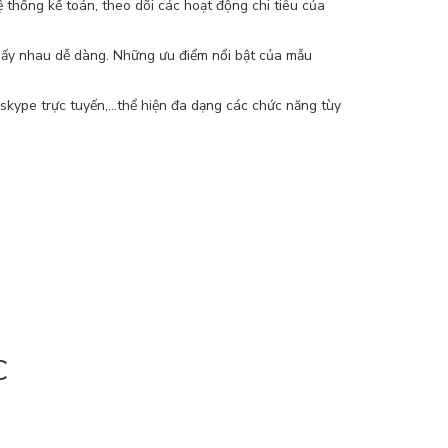
 thống kế toán, theo dõi các hoạt động chi tiêu của
 thấy nhau dễ dàng. Những ưu điểm nổi bật của mẫu
ype trực tuyến,...thể hiện đa dạng các chức năng tùy
C