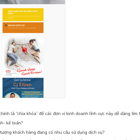
ính là “chìa khóa” để các đơn vị kinh doanh lĩnh vực này dễ dàng tìm 
nh- kế toán?
 tượng khách hàng đang có nhu cầu sử dụng dịch vụ?