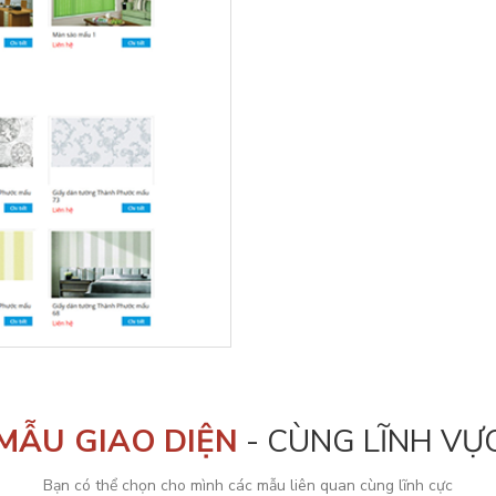
MẪU GIAO DIỆN
- CÙNG LĨNH VỰ
Bạn có thể chọn cho mình các mẫu liên quan cùng lĩnh cực