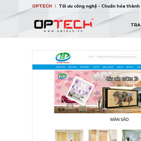
OPTECH
l
Tối ưu công nghệ - Chuẩn hóa thành
TRA