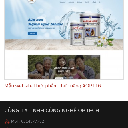
Mẫu website thực phẩm chức năng #OP116
CÔNG TY TNHH CÔNG NGHỆ OPTECH
MST: 0314577782