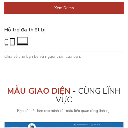
Xem Demo
Hỗ trợ đa thiết bị
Chia sẻ cho bạn bè và người thân của bạn:
MẪU GIAO DIỆN
- CÙNG LĨNH
VỰC
Bạn có thể chọn cho mình các mẫu liên quan cùng lĩnh cực