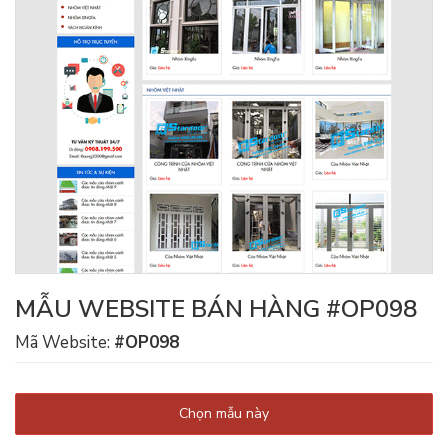
MẪU WEBSITE BÁN HÀNG #OP098
Mã Website:
#OP098
Chọn mẫu này