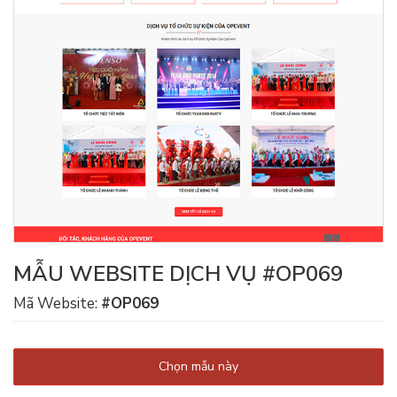
MẪU WEBSITE DỊCH VỤ #OP069
Mã Website:
#OP069
Chọn mẫu này