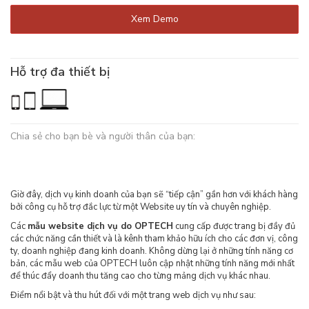
Xem Demo
Hỗ trợ đa thiết bị
Chia sẻ cho bạn bè và người thân của bạn:
Giờ đây, dịch vụ kinh doanh của bạn sẽ “tiếp cận” gần hơn với khách hàng
bởi công cụ hỗ trợ đắc lực từ một Website uy tín và chuyên nghiệp.
Các
mẫu website dịch vụ do OPTECH
cung cấp được trang bị đầy đủ
các chức năng cần thiết và là kênh tham khảo hữu ích cho các đơn vị, công
ty, doanh nghiệp đang kinh doanh. Không dừng lại ở những tính năng cơ
bản, các mẫu web của OPTECH luôn cập nhật những tính năng mới nhất
để thúc đẩy doanh thu tăng cao cho từng mảng dịch vụ khác nhau.
Điểm nổi bật và thu hút đối với một trang web dịch vụ như sau: