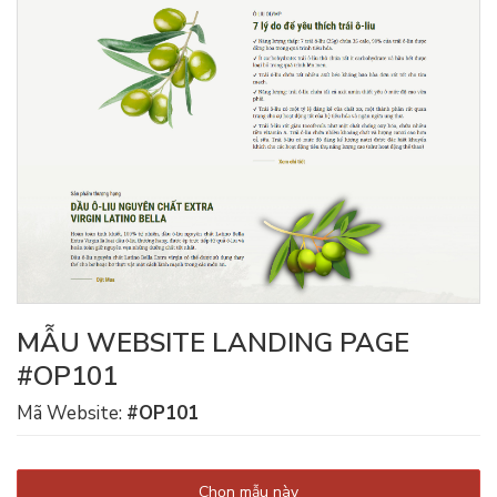
MẪU WEBSITE LANDING PAGE
#OP101
Mã Website:
#OP101
Chọn mẫu này