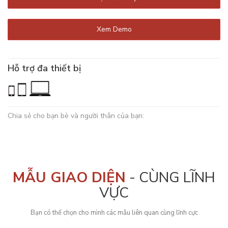
Xem Demo
Hỗ trợ đa thiết bị
Chia sẻ cho bạn bè và người thân của bạn:
MẪU GIAO DIỆN
- CÙNG LĨNH
VỰC
Bạn có thể chọn cho mình các mẫu liên quan cùng lĩnh cực