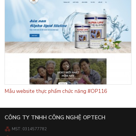
Mẫu website thực phẩm chức năng #OP116
CÔNG TY TNHH CÔNG NGHỆ OPTECH
MST: 0314577782