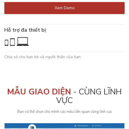
Xem Demo
Hỗ trợ đa thiết bị
Chia sẻ cho bạn bè và người thân của bạn:
MẪU GIAO DIỆN
- CÙNG LĨNH
VỰC
Bạn có thể chọn cho mình các mẫu liên quan cùng lĩnh cực