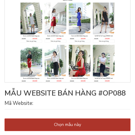
MẪU WEBSITE BÁN HÀNG #OP088
Mã Website:
Chọn mẫu này