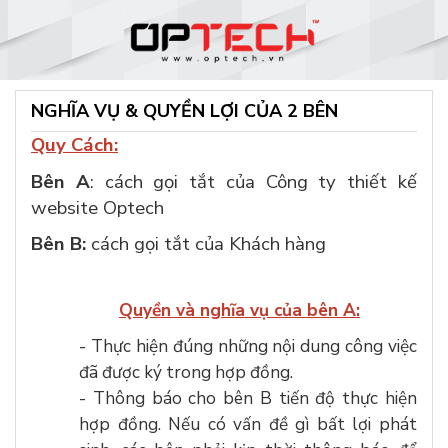
NGHĨA VỤ & QUYỀN LỢI CỦA 2 BÊN
Quy Cách:
Bên A
: cách gọi tắt của Công ty thiết kế
website Optech
Bên B:
cách gọi tắt của Khách hàng
Quyền và nghĩa vụ của bên A:
- Thực hiện đúng những nội dung công việc
đã được ký trong hợp đồng.
- Thông báo cho bên B tiến độ thực hiện
hợp đồng. Nếu có vấn đề gì bất lợi phát