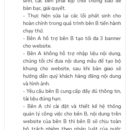
sinh, các bên phải kịp thời thông báo để
bàn bạc, giải quyết.
- Thực hiện sửa lại các lỗi phát sinh cho
hoàn chỉnh trong quá trình bên B tiến hành
chạy thử.
- Bên A hỗ trợ bên B tạo tối đa 3 banner
cho website.
- Bên A không hỗ trợ nhập liệu
nội dung,
chúng tôi chỉ đưa nội dung mẫu để tạo bộ
khung cho website, sau khi bàn giao sẽ
hướng dẫn quý khách hàng đăng nội dung
và hình ảnh.
- Yêu cầu bên B cung cấp đầy đủ thông tin,
tài liệu đúng hạn.
- Bên A chỉ cài đặt và thiết kế hệ thống
quản lý công việc cho bên B, nội dung trên
website của bên B thì bên B sẽ chịu toàn
bộ trách nhiệm theo pháp luật của nước