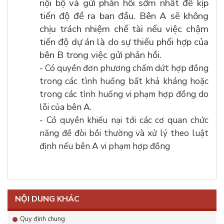
nội bộ và gửi phản hồi sớm nhất để kịp
tiến độ đề ra ban đầu. Bên A sẽ không
chịu trách nhiệm chế tài nếu việc chậm
tiến độ dự án là do sự thiếu phối hợp của
bên B trong việc gửi phản hồi.
- Có quyền đơn phương chấm dứt hợp đồng
trong các tình huống bất khả kháng hoặc
trong các tình huống vi phạm hợp đồng do
lỗi của bên A.
- Có quyền khiếu nại tới các cơ quan chức
năng đề đòi bồi thường và xử lý theo luật
định nếu bên A vi phạm hợp đồng
NỘI DUNG KHÁC
Quy định chung