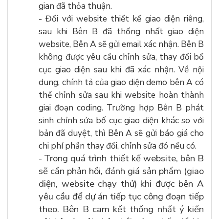
gian đã thỏa thuận.
- Đối với website thiết kế giao diện riêng,
sau khi Bên B đã thống nhất giao diện
website, Bên A sẽ gửi email xác nhận. Bên B
không được yêu cầu chỉnh sửa, thay đổi bố
cục giao diện sau khi đã xác nhận. Về nội
dung, chính tả của giao diện demo bên A có
thể chỉnh sửa sau khi website hoàn thành
giai đoạn coding. Trường hợp Bên B phát
sinh chỉnh sửa bố cục giao diện khác so với
bản đã duyệt, thì Bên A sẽ gửi báo giá cho
chi phí phần thay đổi, chỉnh sửa đó nếu có.
Trong quá trình thiết kế website, bên B
-
sẽ cần phản hồi, đánh giá sản phẩm (giao
diện, website chạy thử) khi được bên A
yêu cầu để dự án tiếp tục công đoạn tiếp
theo. Bên B cam kết thống nhất ý kiến