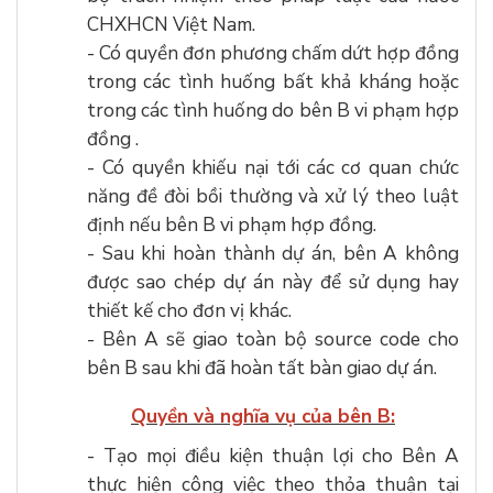
CHXHCN Việt Nam.
- Có quyền đơn phương chấm dứt hợp đồng
trong các tình huống bất khả kháng hoặc
trong các tình huống do bên B vi phạm hợp
đồng .
- Có quyền khiếu nại tới các cơ quan chức
năng đề đòi bồi thường và xử lý theo luật
định nếu bên B vi phạm hợp đồng.
- Sau khi hoàn thành dự án, bên A không
được sao chép dự án này để sử dụng hay
thiết kế cho đơn vị khác.
- Bên A sẽ giao toàn bộ source code cho
bên B sau khi đã hoàn tất bàn giao dự án.
Quyền và nghĩa vụ của bên B:
- Tạo mọi điều kiện thuận lợi cho Bên A
thực hiện công việc theo thỏa thuận tại