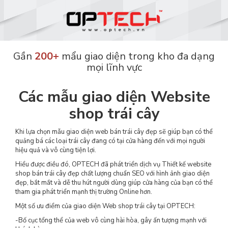
Gần
200+
mẩu giao diện trong kho đa dạng
mọi lĩnh vực
Các mẫu giao diện Website
shop trái cây
Khi lựa chọn mẫu giao diện web bán trái cây đẹp sẽ giúp bạn có thể
quảng bá các loại trái cây đang có tại cửa hàng đến với mọi người
hiệu quả và vô cùng tiện lợi.
Hiểu được điều đó, OPTECH đã phát triển dịch vụ Thiết kế website
shop bán trái cây đẹp chất lượng chuẩn SEO với hình ảnh giao diện
đẹp, bắt mắt và dễ thu hút người dùng giúp cửa hàng của bạn có thể
tham gia phát triển mạnh thị trường Online hơn.
Một số ưu điểm của giao diện Web shop trái cây tại OPTECH:
-Bố cục tổng thể của web vô cùng hài hòa, gây ấn tượng mạnh với