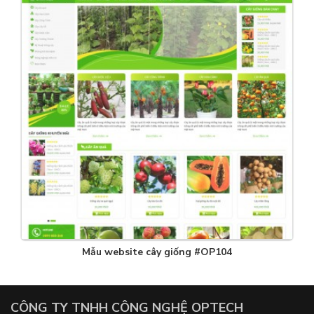
Mẫu website cây giống #OP104
CÔNG TY TNHH CÔNG NGHỆ OPTECH