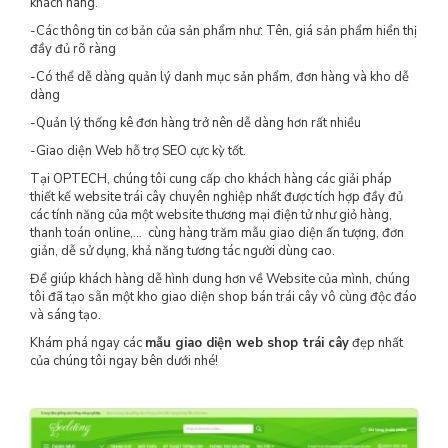
khách hàng.
-Các thông tin cơ bản của sản phẩm như: Tên, giá sản phẩm hiển thị
đầy đủ rõ ràng
-Có thể dễ dàng quản lý danh mục sản phẩm, đơn hàng và kho dễ
dàng
-Quản lý thống kê đơn hàng trở nên dễ dàng hơn rất nhiều
-Giao diện Web hỗ trợ SEO cực kỳ tốt.
Tại OPTECH, chúng tôi cung cấp cho khách hàng các giải pháp
thiết kế website trái cây chuyên nghiệp nhất được tích hợp đầy đủ
các tính năng của một website thương mại điện tử như giỏ hàng,
thanh toán online,… cùng hàng trăm mẫu giao diện ấn tượng, đơn
giản, dễ sử dụng, khả năng tương tác người dùng cao.
Để giúp khách hàng dễ hình dung hơn về Website của mình, chúng
tôi đã tạo sẵn một kho giao diện shop bán trái cây vô cùng độc đáo
và sáng tạo.
Khám phá ngay các
mẫu giao diện web shop trái cây
đẹp nhất
của chúng tôi ngay bên dưới nhé!