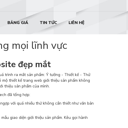
BẢNG GIÁ
TIN TỨC
LIÊN HỆ
g mọi lĩnh vực
bsite đẹp mắt
á trình ra mắt sản phẩm: Ý tưởng - Thiết kế - Thử
 mộ thiết kế trang web giới thiệu sản phẩm không
ới thiệu sản phẩm của mình.
tech đã tổng hợp:
ngợp với quá nhiều thứ không cần thiết như văn bản
mẫu giao diện giới thiệu sản phẩm. Kêu gọi hành