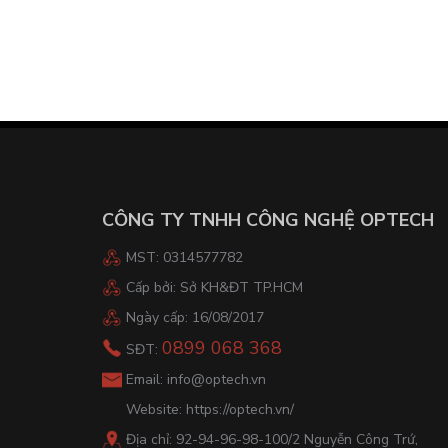
CÔNG TY TNHH CÔNG NGHỆ OPTECH
MST: 0314577782
Cấp bởi: Sở KH&ĐT TP.HCM
Ngày cấp: 16/08/2017
0899 068 368
SĐT:
Email:
info@optech.vn
Website:
https://optech.vn/
Địa chỉ: 92-94-96-98-100/2 Nguyễn Công Trứ,