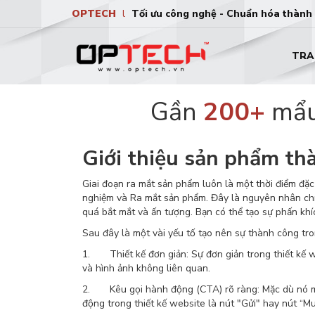
OPTECH
l
Tối ưu công nghệ - Chuẩn hóa thành
TRA
Gần
200+
mẩu 
Giới thiệu sản phẩm th
Giai đoạn ra mắt sản phẩm luôn là một thời điểm đặc
nghiệm và Ra mắt sản phẩm. Đây là nguyên nhân chí
quá bắt mắt và ấn tượng. Bạn có thể tạo sự phấn kh
Sau đây là một vài yếu tố tạo nên sự thành công tr
1. Thiết kế đơn giản: Sự đơn giản trong thiết kế w
và hình ảnh không liên quan.
2. Kêu gọi hành động (CTA) rõ ràng: Mặc dù nó man
động trong thiết kế website là nút "Gửi" hay nút “Mu