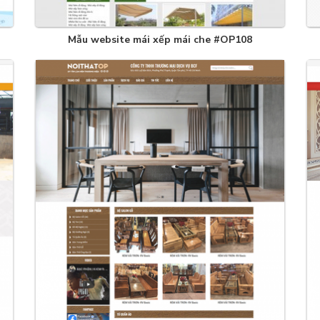
Mẫu website mái xếp mái che #OP108