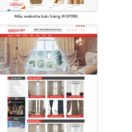
Mẫu website bán hàng #OP090