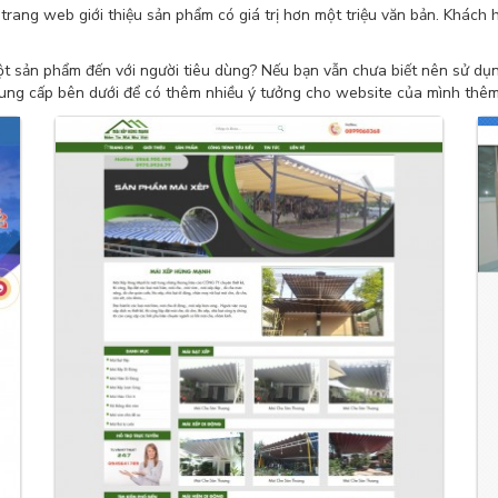
ang web giới thiệu sản phẩm có giá trị hơn một triệu văn bản. Khách h
ột sản phẩm đến với người tiêu dùng? Nếu bạn vẫn chưa biết nên sử dụ
ung cấp bên dưới để có thêm nhiều ý tưởng cho website của mình thê