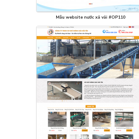
Mẫu website nước xả vải #OP110