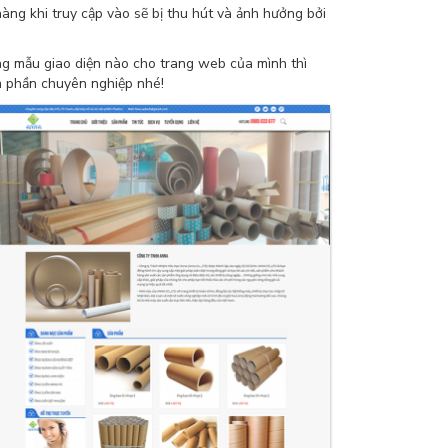
àng khi truy cập vào sẽ bị thu hút và ảnh hưởng bởi
ng mẫu giao diện nào cho trang web của mình thì
m phần chuyên nghiệp nhé!