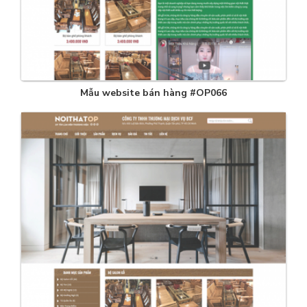
Mẫu website bán hàng #OP066