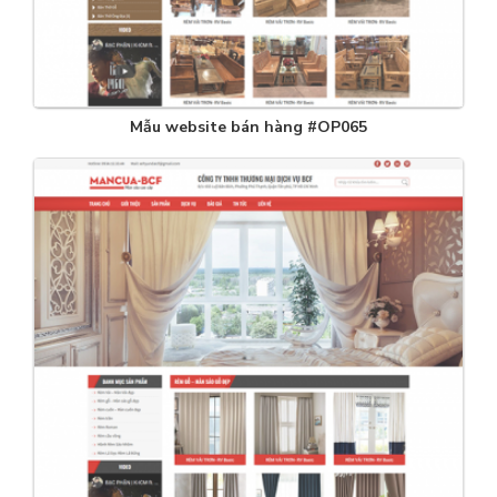
Mẫu website bán hàng #OP065