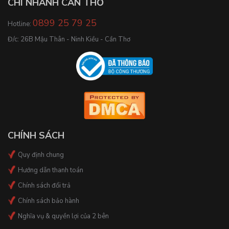
CHI NHÁNH CẦN THƠ
0899 25 79 25
Hotline:
Đ/c: 26B Mậu Thân - Ninh Kiều - Cần Thơ
CHÍNH SÁCH
Quy định chung
Hướng dẫn thanh toán
Chính sách đổi trả
Chính sách bảo hành
Nghĩa vụ & quyền lợi của 2 bên