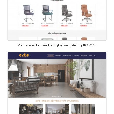
Mẫu website bán bàn ghế văn phòng #OP113