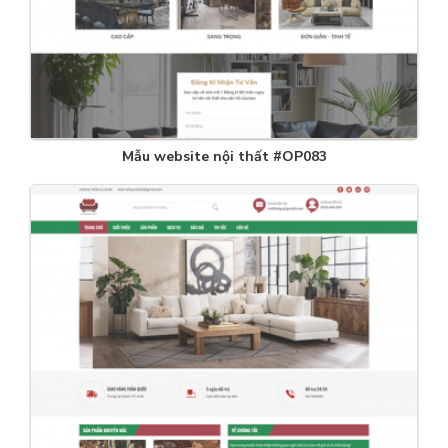
Mẫu website nội thất #OP083