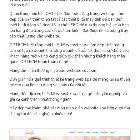
trị đơn giản.
Quan trọng hơn hết, OPTECH đảm bảo rằng trang web spa làm
đẹp của bạn thân thiện tất cả các thiết bị từ máy tính để bàn đến
thiết bị di động và được tối ưu hóa SEO để đưa thương hiệu của bạn
lên hàng đầu trong các kết quả tìm kiếm, đạt được nhiều lượng truy
cập chất lượng vào website.
OPTECH biết rằng một thiết kế website spa làm đẹp chất lượng
cao sẽ tạo ra doanh thu, tăng doanh số bán lẻ, thu hút sự chú ý của
khách hàng mới và nó cũng giúp giữ chân những khách hàng thân
quen. OPTECH hoàn toàn có thể:
Mang tầm nhìn thương hiệu vào website của bạn.
Đơn giản hóa quá trình thiết kế trang web spa để mang lại sự thuận
lợi cho quá tình sử dụng sau này của đối tác.
Mang đến dịch vụ thiết kế website spa trọn gói, chuyên nghiệp và
giá cả cạnh tranh nhất trong ngành.
Hãy tiếp tục khám phá các mẫu giao diện website spa bên dưới của
chúng tôi để trải nghiệm nhiều hơn!