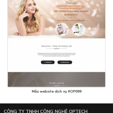
Mẫu website dịch vụ #OP099
CÔNG TY TNHH CÔNG NGHỆ OPTECH