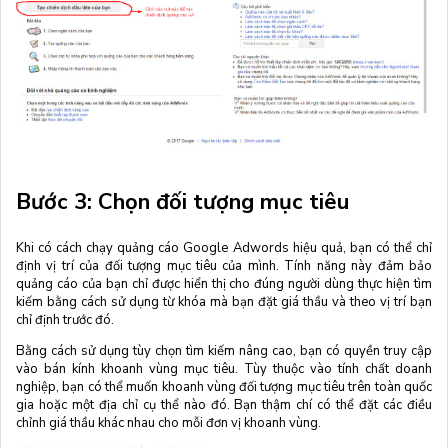
Bước 3: Chọn đối tượng mục tiêu
Khi có cách chạy quảng cáo Google Adwords hiệu quả, bạn có thể chỉ
định vị trí của đối tượng mục tiêu của mình. Tính năng này đảm bảo
quảng cáo của bạn chỉ được hiển thị cho đúng người dùng thực hiện tìm
kiếm bằng cách sử dụng từ khóa mà bạn đặt giá thầu và theo vị trí bạn
chỉ định trước đó.
Bằng cách sử dụng tùy chọn tìm kiếm nâng cao, bạn có quyền truy cập
vào bán kính khoanh vùng mục tiêu. Tùy thuộc vào tính chất doanh
nghiệp, bạn có thể muốn khoanh vùng đối tượng mục tiêu trên toàn quốc
gia hoặc một địa chỉ cụ thể nào đó. Bạn thậm chí có thể đặt các điều
chỉnh giá thầu khác nhau cho mỗi đơn vị khoanh vùng.