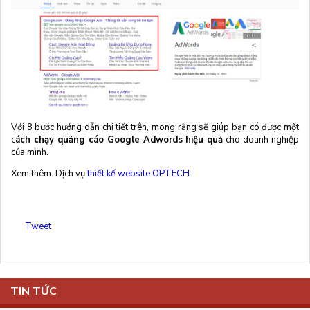
Với 8 bước hướng dẫn chi tiết trên, mong rằng sẽ giúp bạn có được một
c
ách chạy quảng cáo Google Adwords hiệu quả
cho doanh nghiệp
của mình.
Xem thêm: Dịch vụ
thiết kế website OPTECH
Tweet
TIN TỨC