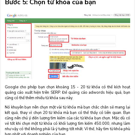
Bước 5: Chọn từ khóa của bạn
Google cho phép bạn chọn khoảng 15 - 20 từ khóa có thể kích hoạt
quảng cáo xuất hiện trên SERP. Để quảng cáo adwords hiệu quả, bạn
cũng có thể thêm nhiều từ khóa sau này.
Nó khuyên bạn nên chọn một vài từ khóa mà bạn chắc chắn sẽ mang lại
kết quả, thay vì chọn 20 từ khóa mà bạn có thể thấy có liên quan. Bạn
cũng nên chú ý đến lượng tìm kiếm của các từ khóa bạn chọn. Mặc dù có
vẻ tốt khi chọn một từ khóa có khối lượng tìm kiếm 450.000, nhưng làm
như vậy có thể không phải là ý tưởng tốt nhất. Vì thế, hãy tìm từ khóa phù
hợp nhất với doanh nghiệp của bạn.