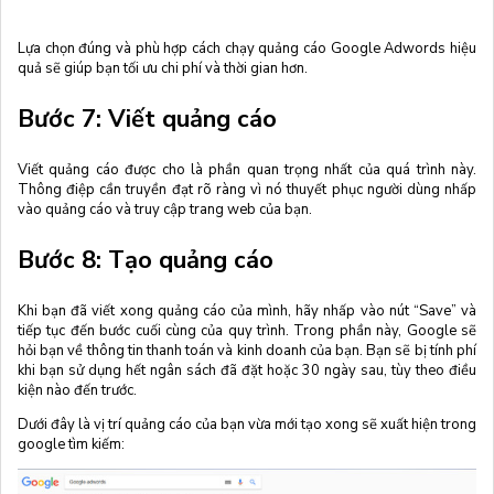
Lựa chọn đúng và phù hợp cách chạy quảng cáo Google Adwords hiệu
quả sẽ giúp bạn tối ưu chi phí và thời gian hơn.
Bước 7: Viết quảng cáo
Viết quảng cáo được cho là phần quan trọng nhất của quá trình này.
Thông điệp cần truyền đạt rõ ràng vì nó thuyết phục người dùng nhấp
vào quảng cáo và truy cập trang web của bạn.
Bước 8: Tạo quảng cáo
Khi bạn đã viết xong quảng cáo của mình, hãy nhấp vào nút “Save” và
tiếp tục đến bước cuối cùng của quy trình. Trong phần này, Google sẽ
hỏi bạn về thông tin thanh toán và kinh doanh của bạn. Bạn sẽ bị tính phí
khi bạn sử dụng hết ngân sách đã đặt hoặc 30 ngày sau, tùy theo điều
kiện nào đến trước.
Dưới đây là vị trí quảng cáo của bạn vừa mới tạo xong sẽ xuất hiện trong
google tìm kiếm: