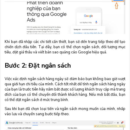
Khi bạn đã nhập các chi tiết cần thiết, bạn sẽ đến trang tiếp theo để tạo
chiến dịch đầu tiên. Tại đây, bạn có thể chọn ngân sách, đối tượng mục
tiêu, đặt giá thầu và viết bản sao quảng cáo Google hiệu quả.
Bước 2: Đặt ngân sách
Việc xác định ngân sách hàng ngày sẽ đảm bảo bạn không bao giờ vượt
qua giới hạn chi tiêu của mình. Cách tốt nhất để tính ngân sách hàng ngày
của bạn là trước tiên hãy nắm bắt được số lượng khách truy cập mà trang
đích của bạn có thể chuyển đổi thành khách hàng. Nếu mới bắt đầu, bạn
có thể đặt ngân sách ở mức trung bình.
Sau khi bạn đã chọn loại tiền và ngân sách mong muốn của mình, nhấp
vào lưu và chuyển sang bước tiếp theo.