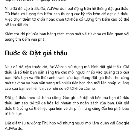
Như đã đề cập trước đó, AdWords hoạt động trên hệ thống đặt giá thầu.
Từ khóa có lượng tìm kiếm cao thường cực kỳ tốn kém để đặt giá thầu.
Việc chọn thêm từ khóa hoặc chọn từ khóa có lượng tìm kiếm cao có thể
sẽ khá đắt đỏ.
Kiểm tra chi phí của bạn bằng cách chọn một vài từ khóa có liên quan với
lượng tìm kiếm vừa phải.
Bước 6: Đặt giá thầu
Như đã đề cập trước đó, AdWords sử dụng mô hình đặt giá thầu. Giá
thầu là số tiền bạn sẵn sàng trả cho mỗi người nhấp vào quảng cáo của
bạn. Nếu bạn và đối thủ cạnh tranh của bạn đang đặt giá thầu cho cùng
một từ khóa và bạn sẵn sàng trả nhiều tiền hơn cho mỗi lần nhấp, quảng
cáo của bạn sẽ hiển thị cao hơn so với từ khóa của họ.
Đặt giá thầu theo cách thủ công: Google sẽ đặt số tiền mà bạn đã đấu
thầu làm sao để tối đa hóa lợi nhuận cho ngân sách của bạn. Đặt giá
thầu thủ công có thể hiệu quả hơn về chi phí nhưng cũng đòi hỏi phải bảo
trì liên tục.
Đặt giá thầu tự động: Phù hợp với những người mới làm quen với Google
AdWords.