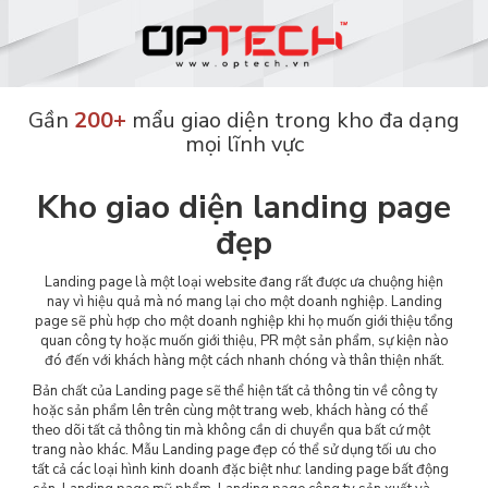
Gần
200+
mẩu giao diện trong kho đa dạng
mọi lĩnh vực
Kho giao diện landing page
đẹp
Landing page là một loại website đang rất được ưa chuộng hiện
nay vì hiệu quả mà nó mang lại cho một doanh nghiệp. Landing
page sẽ phù hợp cho một doanh nghiệp khi họ muốn giới thiệu tổng
quan công ty hoặc muốn giới thiệu, PR một sản phẩm, sự kiện nào
đó đến với khách hàng một cách nhanh chóng và thân thiện nhất.
Bản chất của Landing page sẽ thể hiện tất cả thông tin về công ty
hoặc sản phẩm lên trên cùng một trang web, khách hàng có thể
theo dõi tất cả thông tin mà không cần di chuyển qua bất cứ một
trang nào khác. Mẫu Landing page đẹp có thể sử dụng tối ưu cho
tất cả các loại hình kinh doanh đặc biệt như: landing page bất động