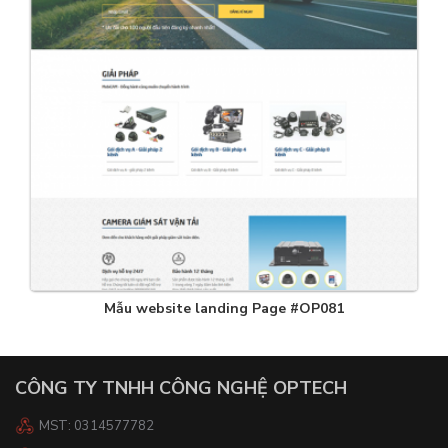
Mẫu website landing Page #OP081
CÔNG TY TNHH CÔNG NGHỆ OPTECH
MST: 0314577782