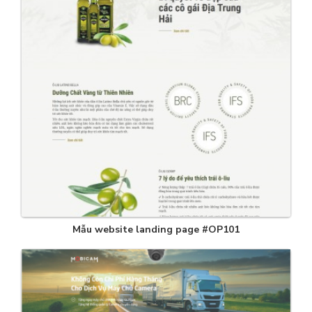
Mẫu website landing page #OP101