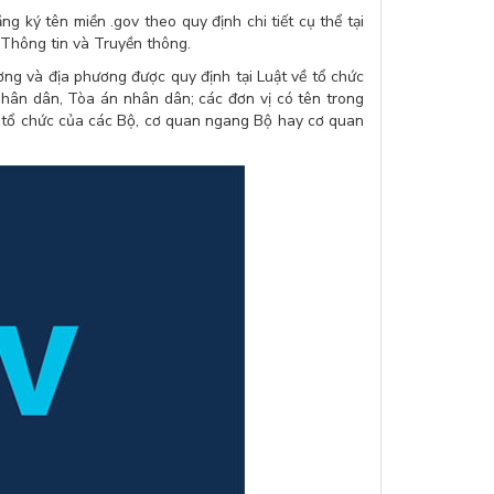
 ký tên miền .gov theo quy định chi tiết cụ thể tại
hông tin và Truyền thông.
g và địa phương được quy định tại Luật về tổ chức
hân dân, Tòa án nhân dân; các đơn vị có tên trong
u tổ chức của các Bộ, cơ quan ngang Bộ hay cơ quan