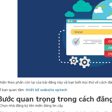
hiện theo phần còn lại của bài đăng này và bạn biết mọi thứ về cách đă
ể bạn quan tâm:
thiết kế website optech
Bước quan trọng trong cách đăng
n nhà đăng ký tên miền đáng tin cậy.