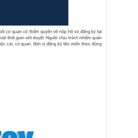
ởi cơ quan có thẩm quyền về nộp hồ sơ đăng ký tại
ượi thời gian xét duyệt. Người chịu trách nhiệm quản
huộc các cơ quan, đơn vị đăng ký tên miền theo đúng