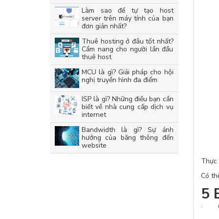
Làm sao để tự tạo host
server trên máy tính của bạn
đơn giản nhất?
Thuê hosting ở đâu tốt nhất?
Cẩm nang cho người lần đầu
thuê host
MCU là gì? Giải pháp cho hội
nghị truyền hình đa điểm
ISP là gì? Những điều bạn cần
biết về nhà cung cấp dịch vụ
internet
Bandwidth là gì? Sự ảnh
hưởng của băng thông đến
website
Thực 
Có th
5 
· Chọ