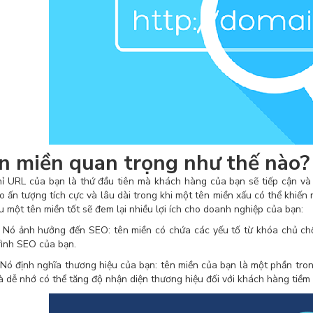
n miền quan trọng như thế nào?
hỉ URL của bạn là thứ đầu tiên mà khách hàng của bạn sẽ tiếp cận và 
ạo ấn tượng tích cực và lâu dài trong khi một tên miền xấu có thể khiến
u một tên miền tốt sẽ đem lại nhiều lợi ích cho doanh nghiệp của bạn:
ảnh hưởng đến SEO: tên miền có chứa các yếu tố từ khóa chủ chốt 
rình SEO của bạn.
định nghĩa thương hiệu của bạn: tên miền của bạn là một phần tron
à dễ nhớ có thể tăng độ nhận diện thương hiệu đối với khách hàng tiềm