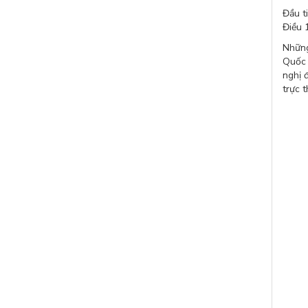
Đầu t
Điều 
Những
Quốc 
nghị 
trực 