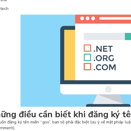
tech
ững điều cần biết khi đăng ký t
uốn đăng ký tên miền “.gov”, bạn sẽ phải đặc biệt lưu ý về mặt pháp lu
rnment).