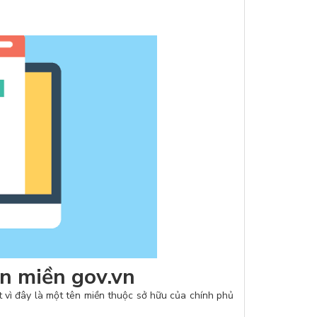
ên miền gov.vn
ật vì đây là một tên miền thuộc sở hữu của chính phủ