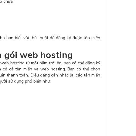
ó chưa.
cho bạn biết vài thủ thuật để đăng ký được tên miền
a gói web hosting
 web hosting từ một năm trở lên, bạn có thể đăng ký
n có cả tên miền và web hosting. Bạn có thể chọn
1 lần thanh toán. Điều đáng cân nhắc là, các tên miền
gười sử dụng phổ biến như: