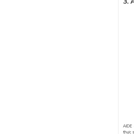
3. 
AIDE 
thực 