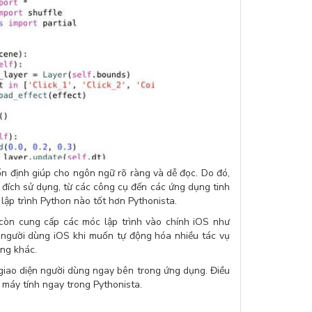
ổn định giúp cho ngôn ngữ rõ ràng và dễ đọc. Do đó,
 đích sử dụng, từ các công cụ đến các ứng dụng tinh
 lập trình Python nào tốt hơn Pythonista.
 còn cung cấp các móc lập trình vào chính iOS như
g người dùng iOS khi muốn tự động hóa nhiều tác vụ
ụng khác.
 giao diện người dùng ngay bên trong ứng dụng. Điều
 máy tính ngay trong Pythonista.