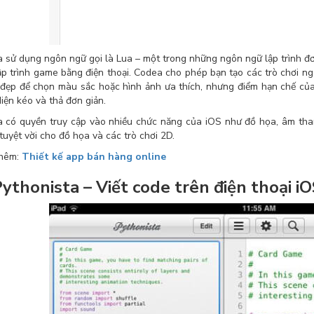
 sử dụng ngôn ngữ gọi là Lua – một trong những ngôn ngữ lập trình đơ
lập trình game bằng điện thoại. Codea cho phép bạn tạo các trò chơi ng
 đẹp để chọn màu sắc hoặc hình ảnh ưa thích, nhưng điểm hạn chế của 
diện kéo và thả đơn giản.
 có quyền truy cập vào nhiều chức năng của iOS như đồ họa, âm tha
tuyệt vời cho đồ họa và các trò chơi 2D.
thêm:
Thiết kế app bán hàng online
Pythonista – Viết code trên điện thoại i