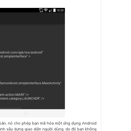
cơ bản, nó cho phép bạn mã hóa một ứng dụng Android
rình xây dựng giao diện người dùng, do đó bạn không