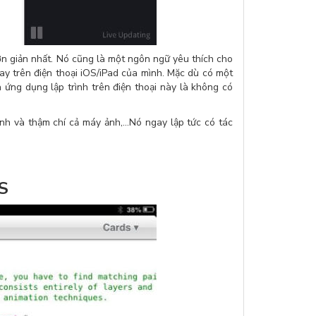
n giản nhất. Nó cũng là một ngôn ngữ yêu thích cho
ay trên điện thoại iOS/iPad của mình. Mặc dù có một
ứng dụng lập trình trên điện thoại này là không có
nh và thậm chí cả máy ảnh,…Nó ngay lập tức có tác
OS