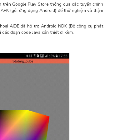
ạn trên Google Play Store thông qua các tuyến chính
p APK (gói ứng dụng Android) để thử nghiệm và thậm
 thoại AIDE đã hỗ trợ Android NDK (Bộ công cụ phát
i các đoạn code Java cần thiết đi kèm.