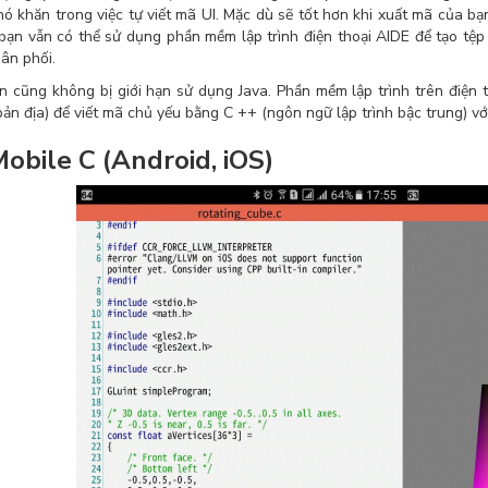
hó khăn trong việc tự viết mã UI. Mặc dù sẽ tốt hơn khi xuất mã của b
 bạn vẫn có thể sử dụng phần mềm lập trình điện thoại AIDE để tạo tệ
hân phối.
n cũng không bị giới hạn sử dụng Java. Phần mềm lập trình trên điện
 bản địa) để viết mã chủ yếu bằng C ++ (ngôn ngữ lập trình bậc trung) vớ
Mobile C (Android, iOS)