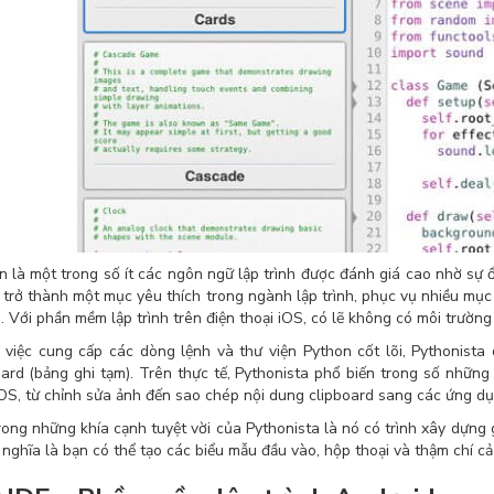
n là một trong số ít các ngôn ngữ lập trình được đánh giá cao nhờ sự 
 trở thành một mục yêu thích trong ngành lập trình, phục vụ nhiều mục
n. Với phần mềm lập trình trên điện thoại iOS, có lẽ không có môi trường
 việc cung cấp các dòng lệnh và thư viện Python cốt lõi, Pythonista
oard (bảng ghi tạm). Trên thực tế, Pythonista phổ biến trong số nhữn
iOS, từ chỉnh sửa ảnh đến sao chép nội dung clipboard sang các ứng d
rong những khía cạnh tuyệt vời của Pythonista là nó có trình xây dựng
 nghĩa là bạn có thể tạo các biểu mẫu đầu vào, hộp thoại và thậm chí cả