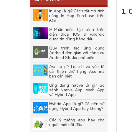
1. 
In App là gì? Cách tắt mở tính
năng In App Purchase trên
iOS
9 Phần mềm lập trình trên
điện thoại IOS & Android
được tin dùng hàng đầu
Quy trình tạo ứng dụng
Android đơn giản với công cụ
Android Studio phổ biến
Aso là gì? Lợi ích và yếu tố
cải thiện thứ hạng Aso mà
bạn cần biết
Ứng dụng native là gì? So
sánh Native App, Web App
và Hybrid App
Hybrid App là gì? Có nên sử
dụng Hybrid App hay không?
Các ý tưởng app hay cho
người mới bắt đầu