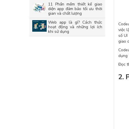
11 Phần mềm thiết kế giao
diện app đảm bảo tối ưu thời
gian và chất lượng
Web app là gì? Cách thức
Codea
hoạt động và những lợi ích
việc 
khi sử dụng
số UI
giao 
Codea
dụng 
Đọc 
2. 