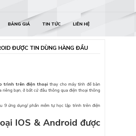
BẢNG GIÁ
TIN TỨC
LIÊN HỆ
DROID ĐƯỢC TIN DÙNG HÀNG ĐẦU
 trình trên điện thoại
thay cho máy tính để bàn
ủa riêng bạn, ở bất cứ đâu thông qua điện thoại thông
iệu 9 ứng dụng/ phần mềm tự học lập trình trên điện
hoại IOS & Android được