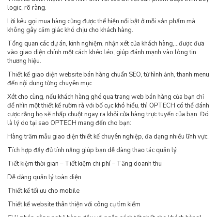
logic, rõ ràng.
Lời kêu gọi mua hàng cũng được thể hiện nổi bật ở mỗi sản phẩm mà
không gây cảm giác khó chịu cho khách hàng.
Tổng quan các dự án, kinh nghiệm, nhận xét của khách hàng,…được đưa
vào giao diện chính một cách khéo léo, giúp đánh mạnh vào lòng tin
thương hiệu.
Thiết kế giao diện website bán hàng chuẩn SEO, từ hình ảnh, thanh menu
đến nội dung từng chuyên mục.
Xét cho cùng, nếu khách hàng ghé qua trang web bán hàng của bạn chỉ
để nhìn một thiết kế rườm rà với bố cục khó hiểu, thì OPTECH có thể đánh
cược rằng họ sẽ nhấp chuột ngay ra khỏi cửa hàng trực tuyến của bạn. Đó
là lý do tại sao OPTECH mang đến cho bạn:
Hàng trăm mẫu giao diện thiết kế chuyên nghiệp, đa dạng nhiều lĩnh vực.
Tích hợp đầy đủ tính năng giúp bạn dễ dàng thao tác quản lý.
Tiết kiệm thời gian – Tiết kiệm chi phí – Tăng doanh thu
Dễ dàng quản lý toàn diện
Thiết kế tối ưu cho mobile
Thiết kế website thân thiện với công cụ tìm kiếm