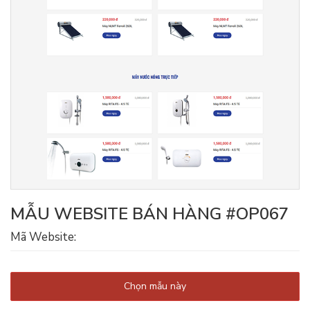
MẪU WEBSITE BÁN HÀNG #OP067
Mã Website:
Chọn mẫu này