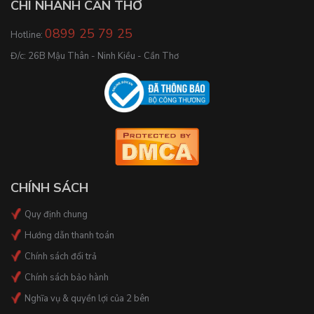
CHI NHÁNH CẦN THƠ
0899 25 79 25
Hotline:
Đ/c: 26B Mậu Thân - Ninh Kiều - Cần Thơ
CHÍNH SÁCH
Quy định chung
Hướng dẫn thanh toán
Chính sách đổi trả
Chính sách bảo hành
Nghĩa vụ & quyền lợi của 2 bên