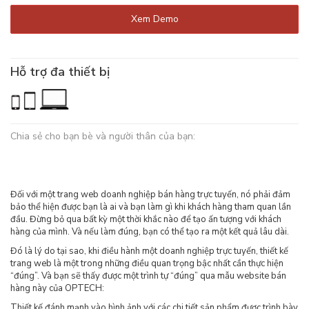
Xem Demo
Hỗ trợ đa thiết bị
Chia sẻ cho bạn bè và người thân của bạn:
Đối với một trang web doanh nghiệp bán hàng trực tuyến, nó phải đảm
bảo thể hiện được bạn là ai và bạn làm gì khi khách hàng tham quan lần
đầu. Đừng bỏ qua bất kỳ một thời khắc nào để tạo ấn tượng với khách
hàng của mình. Và nếu làm đúng, bạn có thể tạo ra một kết quả lâu dài.
Đó là lý do tại sao, khi điều hành một doanh nghiệp trực tuyến, thiết kế
trang web là một trong những điều quan trọng bậc nhất cần thực hiện
“đúng”. Và bạn sẽ thấy được một trình tự “đúng” qua mẫu website bán
hàng này của OPTECH:
Thiết kế đánh mạnh vào hình ảnh với các chi tiết sản phẩm được trình bày