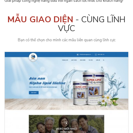
Giải pháp công nghệ hàng đầu với ngân sách tốt nhất cho khách hàng!
MẪU GIAO DIỆN
- CÙNG LĨNH
VỰC
Bạn có thể chọn cho mình các mẫu liên quan cùng lĩnh cực