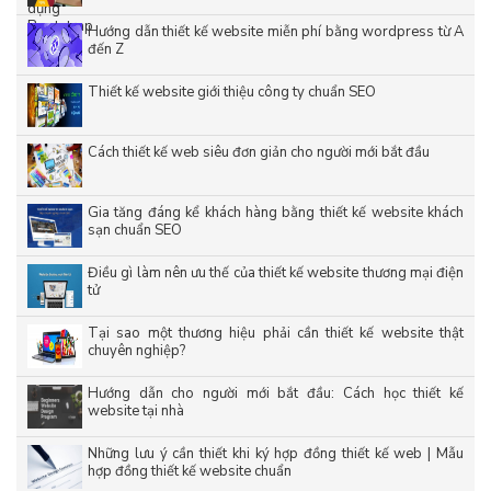
Hướng dẫn thiết kế website miễn phí bằng wordpress từ A
đến Z
Thiết kế website giới thiệu công ty chuẩn SEO
Cách thiết kế web siêu đơn giản cho người mới bắt đầu
Gia tăng đáng kể khách hàng bằng thiết kế website khách
sạn chuẩn SEO
Điều gì làm nên ưu thế của thiết kế website thương mại điện
tử
Tại sao một thương hiệu phải cần thiết kế website thật
chuyên nghiệp?
Hướng dẫn cho người mới bắt đầu: Cách học thiết kế
website tại nhà
Những lưu ý cần thiết khi ký hợp đồng thiết kế web | Mẫu
hợp đồng thiết kế website chuẩn