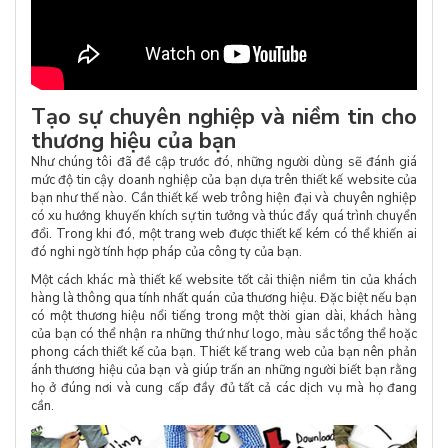
Tạo sự chuyên nghiệp và niềm tin cho
thương hiệu của bạn
Như chúng tôi đã đề cập trước đó, những người dùng sẽ đánh giá
mức độ tin cậy doanh nghiệp của bạn dựa trên thiết kế website của
bạn như thế nào. Cần thiết kế web trông hiện đại và chuyên nghiệp
có xu hướng khuyến khích sự tin tưởng và thúc đẩy quá trình chuyển
đổi. Trong khi đó, một trang web được thiết kế kém có thể khiến ai
đó nghi ngờ tính hợp pháp của công ty của bạn.
Một cách khác mà thiết kế website tốt cải thiện niềm tin của khách
hàng là thông qua tính nhất quán của thương hiệu. Đặc biệt nếu bạn
có một thương hiệu nổi tiếng trong một thời gian dài, khách hàng
của bạn có thể nhận ra những thứ như logo, màu sắc tổng thể hoặc
phong cách thiết kế của bạn. Thiết kế trang web của bạn nên phản
ánh thương hiệu của bạn và giúp trấn an những người biết bạn rằng
họ ở đúng nơi và cung cấp đầy đủ tất cả các dịch vụ mà họ đang
cần.