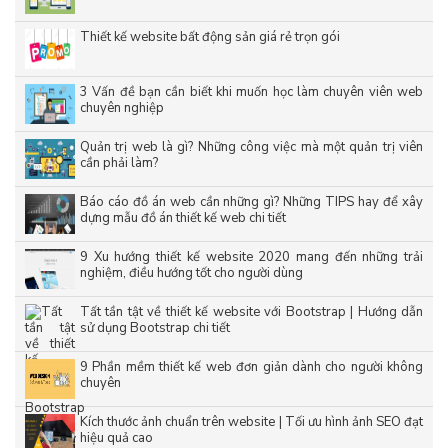
Thiết kế website bất động sản giá rẻ trọn gói
3 Vấn đề bạn cần biết khi muốn học làm chuyên viên web
chuyên nghiệp
Quản trị web là gì? Những công việc mà một quản trị viên
cần phải làm?
Báo cáo đồ án web cần những gì? Những TIPS hay để xây
dựng mẫu đồ án thiết kế web chi tiết
9 Xu hướng thiết kế website 2020 mang đến những trải
nghiệm, điều hướng tốt cho người dùng
Tất tần tật về thiết kế website với Bootstrap | Hướng dẫn
sử dụng Bootstrap chi tiết
9 Phần mềm thiết kế web đơn giản dành cho người không
chuyên
Kích thước ảnh chuẩn trên website | Tối ưu hình ảnh SEO đạt
hiệu quả cao