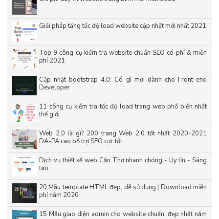
Giải pháp tăng tốc độ load website cập nhật mới nhất 2021
Top 9 công cụ kiểm tra website chuẩn SEO có phí & miễn
phí 2021
Cập nhật bootstrap 4.0: Có gì mới dành cho Front-end
Developer
11 công cụ kiểm tra tốc độ load trang web phổ biến nhất
thế giới
Web 2.0 là gì? 200 trang Web 2.0 tốt nhất 2020-2021
DA-PA cao bổ trợ SEO cực tốt
Dịch vụ thiết kế web Cần Thơ nhanh chóng - Uy tín - Sáng
tạo
20 Mẫu template HTML đẹp, dễ sử dụng | Download miễn
phí năm 2020
15 Mẫu giao diện admin cho website chuẩn, đẹp nhất năm