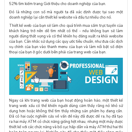
52% tìm kiếm trang Giới thiệu cho doanh nghiệp của bạn.
Đó là những con số mà người ta đã xác định được tại sao một
doanh nghiệp lại cần thiết kế website và đầu tư nhiều cho nó.
Thiết kế web của bạn sẽ làm cho quá trình mua sắm trực tuyến của
khách hàng trở nên dễ tìm nhất có thể - nếu không bạn sẽ làm
người dùng thất vọng và có thể khiến họ đăng xuất ra khỏi website
của bạn. Cân nhắc sử dụng các quy ước tiêu chuẩn, như đưa các dịch
vụ chính của bạn vào thanh menu của bạn và làm nổi bật số điện
thoại của bạn ở góc dưới bên phải của trang web của bạn.
Ngay cả khi trang web của bạn hoạt động hoàn hảo, một thiết kế
trang web xấu có thể khiến người dùng cảm thấy rằng nó khó sử
dụng hơn hoặc không thể tìm thấy những sản phẩm họ đang cần.
Đã có hai cuộc nghiên cứu về vấn đề này đã được đề ra, họ đã tạo
ra hai máy ATM có chức năng giống hệt nhau, nhưng một máy được
thiết kế với các chức năng và bố cục hấp dẫn và máy ATM thứ hai thì