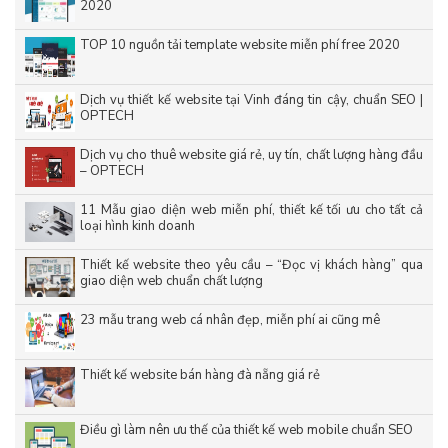
2020
TOP 10 nguồn tải template website miễn phí free 2020
Dịch vụ thiết kế website tại Vinh đáng tin cậy, chuẩn SEO |
OPTECH
Dịch vụ cho thuê website giá rẻ, uy tín, chất lượng hàng đầu
– OPTECH
11 Mẫu giao diện web miễn phí, thiết kế tối ưu cho tất cả
loại hình kinh doanh
Thiết kế website theo yêu cầu – “Đọc vị khách hàng” qua
giao diện web chuẩn chất lượng
23 mẫu trang web cá nhân đẹp, miễn phí ai cũng mê
Thiết kế website bán hàng đà nẵng giá rẻ
Điều gì làm nên ưu thế của thiết kế web mobile chuẩn SEO