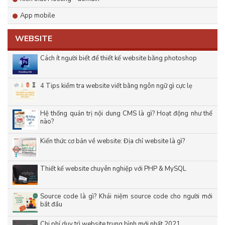
App mobile
WEBSITE
Cách ít người biết để thiết kế website bằng photoshop
4 Tips kiểm tra website viết bằng ngôn ngữ gì cực lẹ
Hệ thống quản trị nội dung CMS là gì? Hoạt động như thế
nào?
Kiến thức cơ bản về website: Địa chỉ website là gì?
Thiết kế website chuyên nghiệp với PHP & MySQL
Source code là gì? Khái niệm source code cho người mới
bắt đầu
Chi phí duy trì website trung bình mới nhất 2021