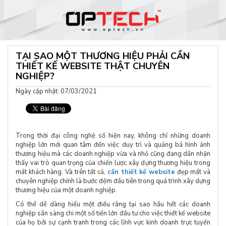
TẠI SAO MỘT THƯƠNG HIỆU PHẢI CẦN
THIẾT KẾ WEBSITE THẬT CHUYÊN
NGHIỆP?
Ngày cập nhật: 07/03/2021
Trong thời đại công nghệ số hiện nay, không chỉ những doanh
nghiệp lớn mới quan tâm đến việc duy trì và quảng bá hình ảnh
thương hiệu mà các doanh nghiệp vừa và nhỏ cũng đang dần nhận
thấy vai trò quan trọng của chiến lược xây dựng thương hiệu trong
mắt khách hàng. Và trên tất cả,
cần thiết kế website
đẹp mắt và
chuyên nghiệp chính là bước đệm đầu tiên trong quá trình xây dựng
thương hiệu của một doanh nghiệp.
Có thể dễ dàng hiểu một điều rằng tại sao hầu hết các doanh
nghiệp sẵn sàng chi một số tiền lớn đầu tư cho việc thiết kế website
của họ bởi sự cạnh tranh trong các lĩnh vực kinh doanh trực tuyến