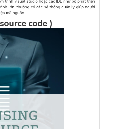
m trình visual studio hoặc các IDE như bộ phát triển
ình lớn, thường có các hệ thống quản lý giúp người
 tệp mã nguồn.
source code )