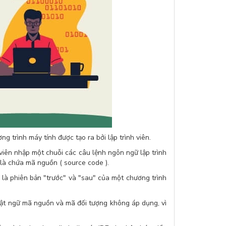
g trình máy tính được tạo ra bởi lập trình viên.
h viên nhập một chuỗi các câu lệnh ngôn ngữ lập trình
 là chứa mã nguồn ( source code ).
 là phiên bản "trước" và "sau" của một chương trình
huật ngữ mã nguồn và mã đối tượng không áp dụng, vì