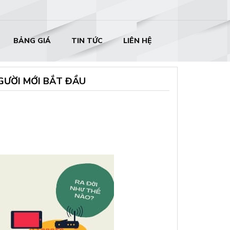
BẢNG GIÁ
TIN TỨC
LIÊN HỆ
GƯỜI MỚI BẮT ĐẦU