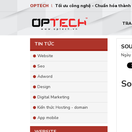
OPTECH
l
Tối ưu công nghệ - Chuẩn hóa thành
TRA
TIN TỨC
SOU
Ngày 
Website
Seo
Adword
So
Design
Digital Marketing
Kiến thức Hosting - domain
App mobile
WEBSITE