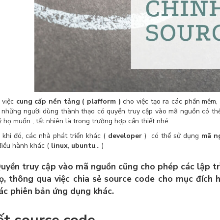
 việc
cung cấp nền tảng ( plafform )
cho việc tạo ra các phần mềm,
, những người dùng thành thạo có quyền truy cập vào mã nguồn có thể
ý họ muốn , tất nhiên là trong trường hợp cần thiết nhé.
 khi đó, các nhà phát triển khác (
developer
) có thể sử dụng
mã n
điều hành khác (
linux
,
ubuntu
… )
uyền truy cập vào mã nguồn cũng cho phép các lập t
ọ, thông qua việc chia sẻ source code cho mục đích
ác phiên bản ứng dụng khác.