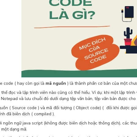
e code ( hay còn gọi là
mã nguồn
) là thành phần cơ bản của một chươn
 thể đọc và lập trình viên nào cũng có thể hiểu. Ví dụ: khi một lập trìn
 Notepad và lưu chuỗi đó dưới dạng tệp văn bản, tệp văn bản được cho
uồn ( Source code ) và mã đối tượng ( Object code) ( đôi khi được gọi
ính đã biên dịch ( compiled ).
ới ngôn ngữ java script (không được biên dịch hoặc thông dịch), các t
ó một dạng mã.