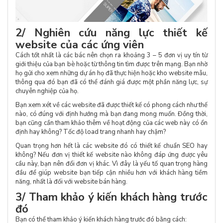
2/ Nghiên cứu năng lực thiết kế
website của các ứng viên
Cách tốt nhất là các bác nên chọn ra khoảng 3 – 5 đơn vị uy tín từ
giới thiệu của bạn bè hoặc từ thông tin tìm được trên mạng. Bạn nhờ
họ gửi cho xem những dự án họ đã thực hiện hoặc kho website mẫu,
thông qua đó bạn đã có thể đánh giá được một phần năng lực, sự
chuyên nghiệp của họ.
Bạn xem xét về các website đã được thiết kế có phong cách như thế
nào, có đúng với định hướng mà bạn đang mong muốn. Đồng thời,
bạn cũng cần tham khảo thêm về hoạt động của các web này có ổn
định hay không? Tốc độ load trang nhanh hay chậm?
Quan trọng hơn hết là các website đó có thiết kế chuẩn SEO hay
không? Nếu đơn vị thiết kế website nào không đáp ứng được yêu
cầu này, bạn nên đổi đơn vị khác. Vì đây là yếu tố quan trọng hàng
đầu để giúp website bạn tiếp cận nhiều hơn với khách hàng tiềm
năng, nhất là đối với website bán hàng.
3/ Tham khảo ý kiến khách hàng trước
đó
Bạn có thể tham khảo ý kiến khách hàng trước đó bằng cách: