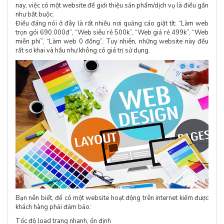
nay, việc có một website để giới thiệu sản phẩm/dịch vụ là điều gần
như bắt buộc.
Điều đáng nói ở đây là rất nhiều nơi quảng cáo giật tít: “Làm web
trọn gói 690.000đ”, “Web siêu rẻ 500k”, “Web giá rẻ 499k”, “Web
miễn phí”, “Làm web 0 đồng”. Tuy nhiên, những website này đều
rất sơ khai và hầu như không có giá trị sử dụng.
Bạn nên biết, để có một website hoạt động trên internet kiếm được
khách hàng phải đảm bảo:
Tốc độ load trang nhanh, ổn định