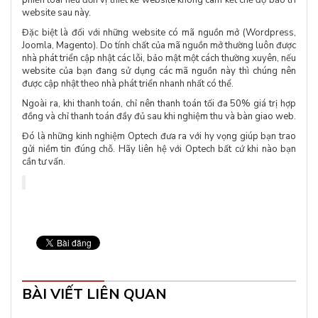
phiền toái nếu đơn vị thiết kế website không cam kết chế độ bảo trì
website sau này.
Đặc biệt là đối với những website có mã nguồn mở (Wordpress,
Joomla, Magento). Do tính chất của mã nguồn mở thường luôn được
nhà phát triển cập nhật các lỗi, bảo mật một cách thường xuyên, nếu
website của bạn đang sử dụng các mã nguồn này thì chúng nên
được cập nhật theo nhà phát triển nhanh nhất có thể.
Ngoài ra, khi thanh toán, chỉ nên thanh toán tối đa 50% giá trị hợp
đồng và chỉ thanh toán đầy đủ sau khi nghiệm thu và bàn giao web.
Đó là những kinh nghiệm Optech đưa ra với hy vọng giúp bạn trao
gửi niềm tin đúng chỗ. Hãy liên hệ với Optech bất cứ khi nào bạn
cần tư vấn.
BÀI VIẾT LIÊN QUAN