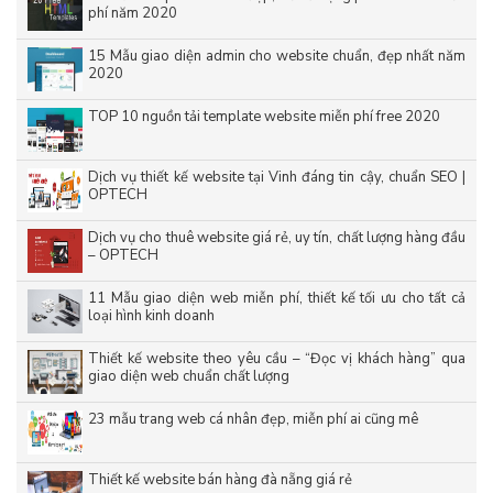
phí năm 2020
15 Mẫu giao diện admin cho website chuẩn, đẹp nhất năm
2020
TOP 10 nguồn tải template website miễn phí free 2020
Dịch vụ thiết kế website tại Vinh đáng tin cậy, chuẩn SEO |
OPTECH
Dịch vụ cho thuê website giá rẻ, uy tín, chất lượng hàng đầu
– OPTECH
11 Mẫu giao diện web miễn phí, thiết kế tối ưu cho tất cả
loại hình kinh doanh
Thiết kế website theo yêu cầu – “Đọc vị khách hàng” qua
giao diện web chuẩn chất lượng
23 mẫu trang web cá nhân đẹp, miễn phí ai cũng mê
Thiết kế website bán hàng đà nẵng giá rẻ