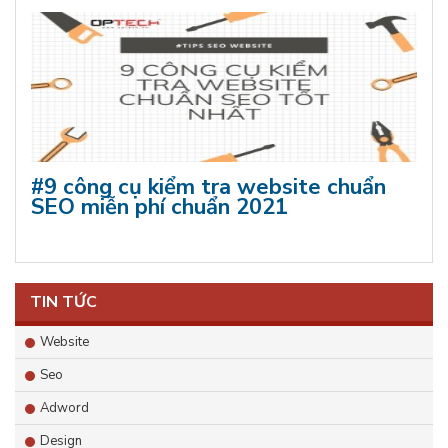
#9 công cụ kiểm tra website chuẩn
SEO miễn phí chuẩn 2021
TIN TỨC
Website
Seo
Adword
Design