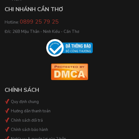
CHI NHÁNH CẦN THƠ
0899 25 79 25
Hotline:
Đ/c: 26B Mậu Thân - Ninh Kiều - Cần Thơ
CHÍNH SÁCH
Quy định chung
Hướng dẫn thanh toán
Chính sách đổi trả
Chính sách bảo hành