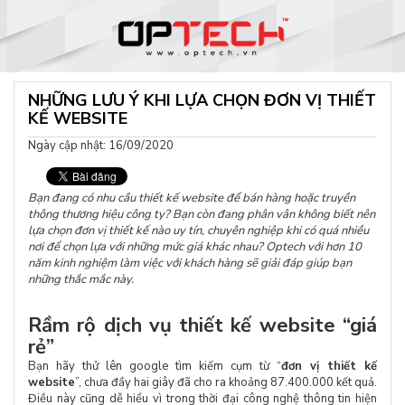
NHỮNG LƯU Ý KHI LỰA CHỌN ĐƠN VỊ THIẾT
KẾ WEBSITE
Ngày cập nhật: 16/09/2020
Bạn đang có nhu cầu thiết kế website để bán hàng hoặc truyền
thông thương hiệu công ty? Bạn còn đang phân vân không biết nên
lựa chọn đơn vị thiết kế nào uy tín, chuyên nghiệp khi có quá nhiều
nơi để chọn lựa với những mức giá khác nhau? Optech với hơn 10
năm kinh nghiệm làm việc với khách hàng sẽ giải đáp giúp bạn
những thắc mắc này.
Rầm rộ dịch vụ thiết kế website “giá
rẻ”
Bạn hãy thử lên google tìm kiếm cụm từ “
đơn vị thiết kế
website
”, chưa đầy hai giây đã cho ra khoảng 87.400.000 kết quả.
Điều này cũng dễ hiểu vì trong thời đại công nghệ thông tin hiện