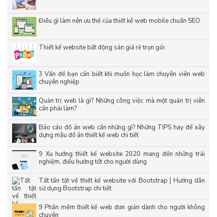
Điều gì làm nên ưu thế của thiết kế web mobile chuẩn SEO
Thiết kế website bất động sản giá rẻ trọn gói
3 Vấn đề bạn cần biết khi muốn học làm chuyên viên web
chuyên nghiệp
Quản trị web là gì? Những công việc mà một quản trị viên
cần phải làm?
Báo cáo đồ án web cần những gì? Những TIPS hay để xây
dựng mẫu đồ án thiết kế web chi tiết
9 Xu hướng thiết kế website 2020 mang đến những trải
nghiệm, điều hướng tốt cho người dùng
Tất tần tật về thiết kế website với Bootstrap | Hướng dẫn
sử dụng Bootstrap chi tiết
9 Phần mềm thiết kế web đơn giản dành cho người không
chuyên