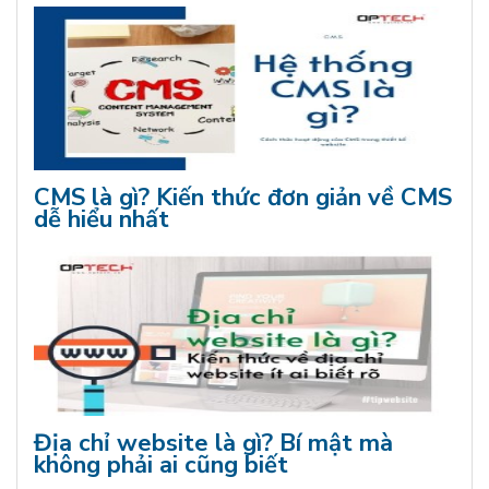
CMS là gì? Kiến thức đơn giản về CMS
dễ hiểu nhất
Địa chỉ website là gì? Bí mật mà
không phải ai cũng biết