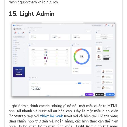
mình nguồn tham khảo hữu ích.
15. Light Admin
Light Admin chính xác như những gì nó nói, một mẫu quản trị HTML
nhẹ, tải nhanh và được tối ưu hóa cao. Đây là một mẫu giao diện
Bootstrap đẹp với
thiết kế web
tuyệt vời và hiện đại. Hỗ trợ bảng
điều khiển, hộp thư đến vé, ngân hàng, các hình thức cần thể hiện
nhiều bước, chat, bố trí màn hình khóa,…Light Admin có khả năng