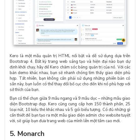
Kero là một mẫu quản trị HTML nổi bật và dễ sử dụng dựa trên
Bootstrap 4. Bất kỳ trang web sáng tạo và hiện đại nào bạn dự
định khởi chạy, hãy để Kero chăm sóc bảng quản trị của nó. Với các
bản demo khác nhau, bạn sẽ nhanh chóng tìm thấy giao diện phù
hợp. Tất nhiên, bạn không cần phải sử dụng những phiên bản có
sẵn này, bạn luôn có thể thay đổi bố cục cho đến khi nó phù hợp với
sở thích của bạn.
Bạn có thể chọn giữa 9 mẫu ngang và 9 mẫu dọc – những mẫu giao
diện Bootstrap đẹp. Kero cũng cung cấp hơn 150 thành phần, 25
loại nút, 10 kiểu thẻ khác nhau và 5 gói biểu tượng. Có đủ những gì
cần thiết để bạn tạo ra một mẫu giao diện admin cho website tuyệt
vời, sẽ giúp bạn đưa trang web của mình lên một tầm cao mới.
5. Monarch