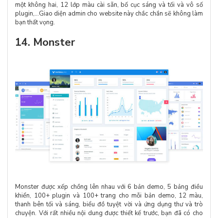
một không hai, 12 lớp màu cài sẵn, bố cục sáng và tối và vô số
plugin,…Giao diện admin cho website này chắc chắn sẽ không làm
bạn thất vọng.
14. Monster
Monster được xếp chồng lên nhau với 6 bản demo, 5 bảng điều
khiển, 100+ plugin và 100+ trang cho mỗi bản demo, 12 màu,
thanh bên tối và sáng, biểu đồ tuyệt vời và ứng dụng thư và trò
chuyện. Với rất nhiều nội dung được thiết kế trước, bạn đã có cho