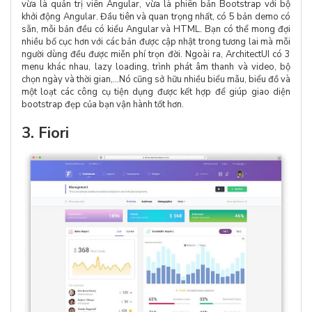
vừa là quản trị viên Angular, vừa là phiên bản Bootstrap với bộ
khởi động Angular. Đầu tiên và quan trọng nhất, có 5 bản demo có
sẵn, mỗi bản đều có kiểu Angular và HTML. Bạn có thể mong đợi
nhiều bố cục hơn với các bản được cập nhật trong tương lai mà mỗi
người dùng đều được miễn phí trọn đời. Ngoài ra, ArchitectUI có 3
menu khác nhau, lazy loading, trình phát âm thanh và video, bộ
chọn ngày và thời gian,...Nó cũng sở hữu nhiều biểu mẫu, biểu đồ và
một loạt các công cụ tiện dụng được kết hợp để giúp giao diện
bootstrap đẹp của bạn vận hành tốt hơn.
3. Fiori