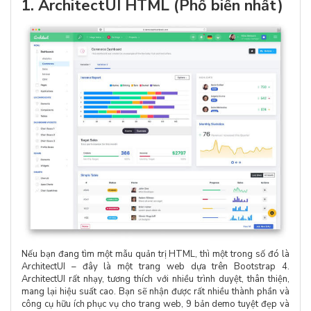
1. ArchitectUI HTML (Phổ biến nhất)
Nếu bạn đang tìm một mẫu quản trị HTML, thì một trong số đó là
ArchitectUI – đây là một trang web dựa trên Bootstrap 4.
ArchitectUI rất nhạy, tương thích với nhiều trình duyệt, thân thiện,
mang lại hiệu suất cao. Bạn sẽ nhận được rất nhiều thành phần và
công cụ hữu ích phục vụ cho trang web, 9 bản demo tuyệt đẹp và