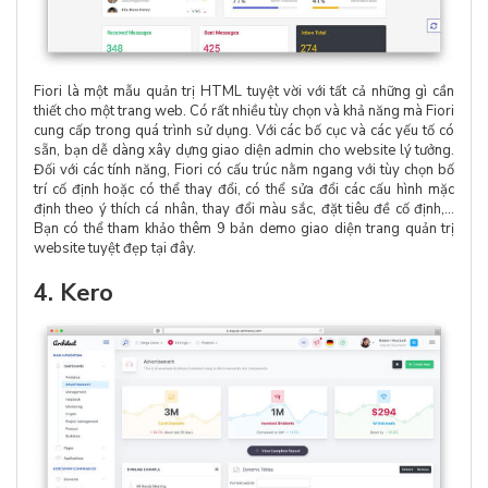
Fiori là một mẫu quản trị HTML tuyệt vời với tất cả những gì cần
thiết cho một trang web. Có rất nhiều tùy chọn và khả năng mà Fiori
cung cấp trong quá trình sử dụng. Với các bố cục và các yếu tố có
sẵn, bạn dễ dàng xây dựng giao diện admin cho website lý tưởng.
Đối với các tính năng, Fiori có cấu trúc nằm ngang với tùy chọn bố
trí cố định hoặc có thể thay đổi, có thể sửa đổi các cấu hình mặc
định theo ý thích cá nhân, thay đổi màu sắc, đặt tiêu đề cố định,…
Bạn có thể tham khảo thêm 9 bản demo giao diện trang quản trị
website tuyệt đẹp tại đây.
4. Kero