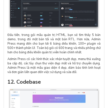
Đầu tiên, trong gói mẫu quản trị HTML, bạn sẽ tìm thấy 5 bản
demo, trong đó một bản tối và một bản RTL. Hơn nữa, Admin
Press mang đến cho bạn tới 6 bảng điều khiển, 100+ plugin và
500+ thành phần UI. Toàn bộ gói có 600 trang và nhiều phông chữ
hơn cho bảng điều khiển quản trị viên hoàn chỉnh nhất.
Admin Press có các hình thức xác nhận tuyệt đẹp, menu thả xuống
ba cấp độ, các tùy chọn thư viện đẹp mắt và hỗ trợ chuyên dụng.
Admin Press là một mẫu giao diện 4 đẹp, đảm bảo tính linh hoạt
và đơn giản liên quan đến việc sử dụng và sửa đổi.
12. Codebase