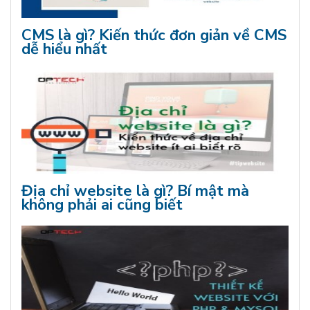
CMS là gì? Kiến thức đơn giản về CMS
dễ hiểu nhất
Địa chỉ website là gì? Bí mật mà
không phải ai cũng biết