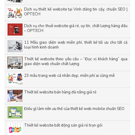
Dịch vụ thiết kế website tại Vinh đáng tin cậy, chuẩn SEO |
OPTECH
Dịch vụ cho thuê website giá rẻ, uy tín, chất lượng hàng đầu
– OPTECH
11 Mẫu giao diện web miễn phí, thiết kế tối ưu cho tất cả
loại hình kinh doanh
Thiết kế website theo yêu cầu – “Đọc vị khách hàng” qua
giao diện web chuẩn chất lượng
23 mẫu trang web cá nhân đẹp, miễn phí ai cũng mê
Thiết kế website bán hàng đà nẵng giá rẻ
Điều gì làm nên ưu thế của thiết kế web mobile chuẩn SEO
Thiết kế website bất động sản giá rẻ trọn gói