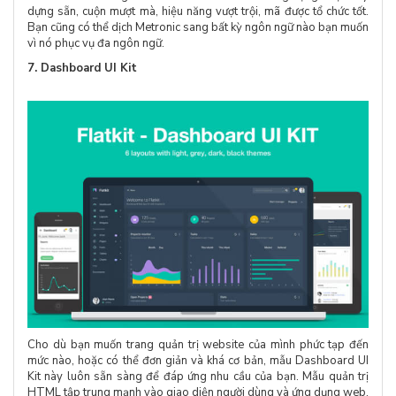
dựng sẵn, cuộn mượt mà, hiệu năng vượt trội, mã được tổ chức tốt.
Bạn cũng có thể dịch Metronic sang bất kỳ ngôn ngữ nào bạn muốn
vì nó phục vụ đa ngôn ngữ.
7. Dashboard UI Kit
Cho dù bạn muốn trang quản trị website của mình phức tạp đến
mức nào, hoặc có thể đơn giản và khá cơ bản, mẫu Dashboard UI
Kit này luôn sẵn sàng để đáp ứng nhu cầu của bạn. Mẫu quản trị
HTML tập trung mạnh vào giao diện người dùng và ứng dụng web.