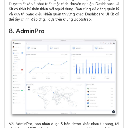
Được thiết kế và phát triển một cách chuyên nghiệp, Dashboard UI
Kit có thiết kế thân thiện với người dùng. Bạn cũng dễ dàng quản lý
và duy trì bảng điều khiển quản trị vững chắc. Dashboard UI Kit có
thể tùy chỉnh, đáp ứng,…dựa trên khung Bootstrap.
8. AdminPro
Với AdminPro, bạn nhận được 8 bản demo khác nhau từ sáng, tối