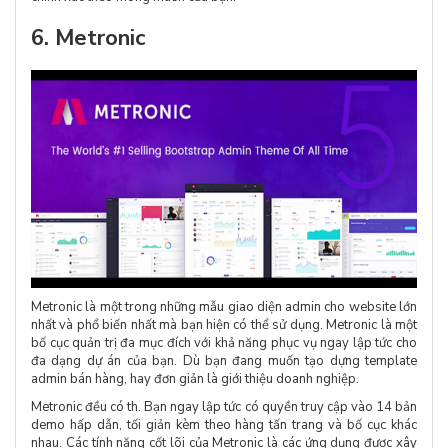
6. Metronic
Metronic là một trong những mẫu giao diện admin cho website lớn
nhất và phổ biến nhất mà bạn hiện có thể sử dụng. Metronic là một
bố cục quản trị đa mục đích với khả năng phục vụ ngay lập tức cho
đa dạng dự án của bạn. Dù bạn đang muốn tạo dựng template
admin bán hàng, hay đơn giản là giới thiệu doanh nghiệp.
Metronic đều có th. Bạn ngay lập tức có quyền truy cập vào 14 bản
demo hấp dẫn, tối giản kèm theo hàng tấn trang và bố cục khác
nhau. Các tính năng cốt lõi của Metronic là các ứng dụng được xây