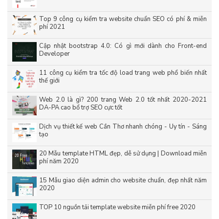
Top 9 công cụ kiểm tra website chuẩn SEO có phí & miễn
phí 2021
Cập nhật bootstrap 4.0: Có gì mới dành cho Front-end
Developer
11 công cụ kiểm tra tốc độ load trang web phổ biến nhất
thế giới
Web 2.0 là gì? 200 trang Web 2.0 tốt nhất 2020-2021
DA-PA cao bổ trợ SEO cực tốt
Dịch vụ thiết kế web Cần Thơ nhanh chóng - Uy tín - Sáng
tạo
20 Mẫu template HTML đẹp, dễ sử dụng | Download miễn
phí năm 2020
15 Mẫu giao diện admin cho website chuẩn, đẹp nhất năm
2020
TOP 10 nguồn tải template website miễn phí free 2020