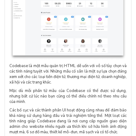
Codebase là một mẫu quản trị HTML dễ uốn với vô số tùy chọn và
các tính năng tuyệt vời. Những mẫu có sẵn là một sự lựa chọn đáng
xem xét cho các loại tiền điện tử, thương mại điện tử, doanh nghiệp,
xã hội và các trang khác.
Mặc dù mỗi phần tử mẫu của Codebase có thể được sử dụng,
nhưng bất cứ lúc nào bạn cũng có thể điều chỉnh nó theo nhu cầu
của mình.
Các bố cục và các thành phần UI hoạt động cùng nhau để đảm bảo
khả năng sử dụng hàng đầu và trải nghiệm tổng thể. Một loạt các
tính năng giúp Codebase đang là nơi cung cấp nguồn giao diện
admin cho website nhiều người ưa thích khi sở hữu hình ảnh động
mượt mà, 6 sơ đồ màu, thiết kế mô-đun, mã sạch và có tổ chức.