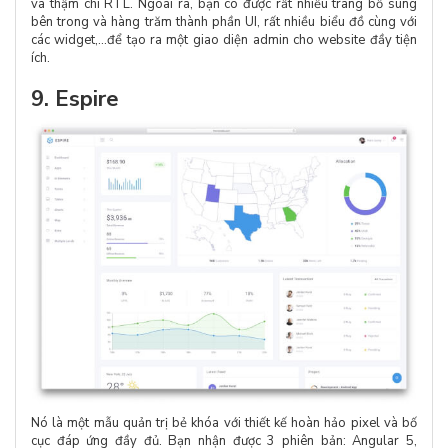
và thậm chí RTL. Ngoài ra, bạn có được rất nhiều trang bổ sung
bên trong và hàng trăm thành phần UI, rất nhiều biểu đồ cùng với
các widget,…để tạo ra một giao diện admin cho website đầy tiện
ích.
9. Espire
Nó là một mẫu quản trị bẻ khóa với thiết kế hoàn hảo pixel và bố
cục đáp ứng đầy đủ. Bạn nhận được 3 phiên bản: Angular 5,