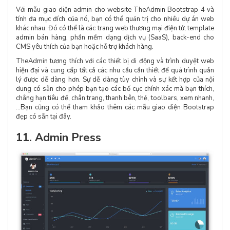
Với mẫu giao diện admin cho website TheAdmin Bootstrap 4 và
tính đa mục đích của nó, bạn có thể quản trị cho nhiều dự án web
khác nhau. Đó có thể là các trang web thương mại điện tử, template
admin bán hàng, phần mềm dạng dịch vụ (SaaS), back-end cho
CMS yêu thích của bạn hoặc hỗ trợ khách hàng.
TheAdmin tương thích với các thiết bị di động và trình duyệt web
hiện đại và cung cấp tất cả các nhu cầu cần thiết để quá trình quản
lý được dễ dàng hơn. Sự dễ dàng tùy chỉnh và sự kết hợp của nội
dung có sẵn cho phép bạn tạo các bố cục chính xác mà bạn thích,
chẳng hạn tiêu đề, chân trang, thanh bên, thẻ, toolbars, xem nhanh,
…Bạn cũng có thể tham khảo thêm các mẫu giao diện Bootstrap
đẹp có sẵn tại đây.
11. Admin Press