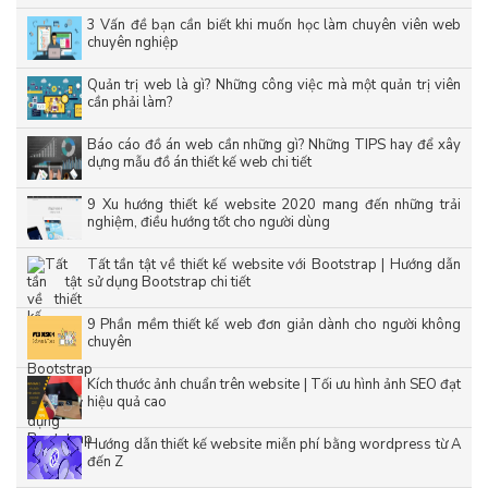
3 Vấn đề bạn cần biết khi muốn học làm chuyên viên web
chuyên nghiệp
Quản trị web là gì? Những công việc mà một quản trị viên
cần phải làm?
Báo cáo đồ án web cần những gì? Những TIPS hay để xây
dựng mẫu đồ án thiết kế web chi tiết
9 Xu hướng thiết kế website 2020 mang đến những trải
nghiệm, điều hướng tốt cho người dùng
Tất tần tật về thiết kế website với Bootstrap | Hướng dẫn
sử dụng Bootstrap chi tiết
9 Phần mềm thiết kế web đơn giản dành cho người không
chuyên
Kích thước ảnh chuẩn trên website | Tối ưu hình ảnh SEO đạt
hiệu quả cao
Hướng dẫn thiết kế website miễn phí bằng wordpress từ A
đến Z