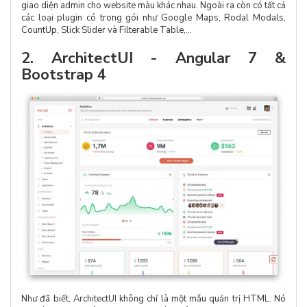
giao diện admin cho website màu khác nhau. Ngoài ra còn có tất cả
các loại plugin có trong gói như Google Maps, Rodal Modals,
CountUp, Slick Slider và Filterable Table,...
2. ArchitectUI - Angular 7 &
Bootstrap 4
Như đã biết, ArchitectUI không chỉ là một mẫu quản trị HTML. Nó