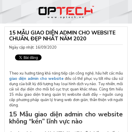
15 MẪU GIAO DIỆN ADMIN CHO WEBSITE
CHUẨN, ĐẸP NHẤT NĂM 2020
Ngày cập nhật: 16/09/2020
Theo xu hướng tăng khả năng tiếp cận công nghệ, hầu hết các mẫu
giao diện admin cho website
đều có thể phục vụ tốt nhu cầu sử
dụng của bất kỳ đối tượng hay loại hình dịch vụ nào. Tuy nhiên, mỗi
cái sẽ đại diện cho mỗi bố cục trực quan khác nhau. Cùng tìm hiểu
15 mẫu giao diện trang quản trị website dưới đây – nguồn cung
cấp phương pháp quản lý trang web đơn giản, thân thiện với người
dùng.
15 Mẫu giao diện admin cho website
không “kén” lĩnh vực nào