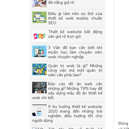
đà nẵng giá rẻ
Điều gì làm nên ưu thế của
thiết kế web mobile chuẩn
SEO
Thiết kế website bất động
sản giá rẻ trọn gói
3 Vấn đề bạn cần biết khi
muốn học làm chuyên viên
web chuyên nghiệp
Quản trị web là gì? Những
công việc mà một quản trị
viên cần phải làm?
Báo cáo đồ án web cần
những gì? Những TIPS hay để
xây dựng mẫu đồ án thiết kế
web chi tiết
9 Xu hướng thiết kế website
2020 mang đến những trải
nghiệm, điều hướng tốt cho
người dùng
Đúng 