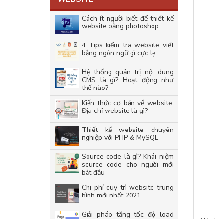
Cách ít người biết để thiết kế
website bằng photoshop
4 Tips kiểm tra website viết
bằng ngôn ngữ gì cực lẹ
Hệ thống quản trị nội dung
CMS là gì? Hoạt động như
thế nào?
Kiến thức cơ bản về website:
Địa chỉ website là gì?
Thiết kế website chuyên
nghiệp với PHP & MySQL
Source code là gì? Khái niệm
source code cho người mới
bắt đầu
Chi phí duy trì website trung
bình mới nhất 2021
Giải pháp tăng tốc độ load