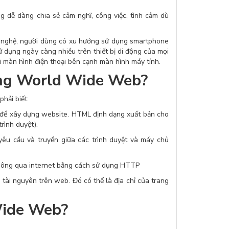
 dễ dàng chia sẻ cảm nghĩ, công việc, tình cảm dù
g nghệ, người dùng có xu hướng sử dụng smartphone
ử dụng ngày càng nhiều trên thiết bị di động của mọi
ới màn hình điện thoại bên cạnh màn hình máy tính.
ong World Wide Web?
hải biết:
 để xây dựng website. HTML định dạng xuất bản cho
trình duyệt).
yêu cầu và truyền giữa các trình duyệt và máy chủ
 thông qua internet bằng cách sử dụng HTTP
 tài nguyên trên web. Đó có thể là địa chỉ của trang
Wide Web?