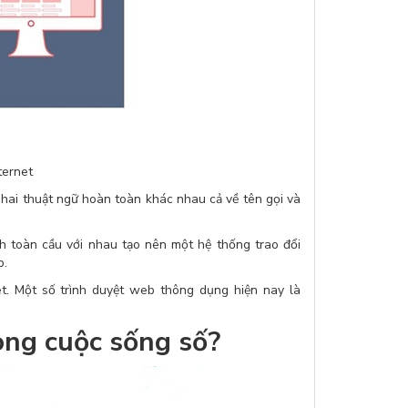
ternet
 hai thuật ngữ hoàn toàn khác nhau cả về tên gọi và
ính toàn cầu với nhau tạo nên một hệ thống trao đổi
b.
t. Một số trình duyệt web thông dụng hiện nay là
ong cuộc sống số?