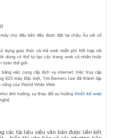
ỹ)
 máy chủ đầu tiên đều được đặt tại châu Âu với số
 dụng giao thức và mã web miễn phí. Kết hợp với
ời dùng có thể tự tạo các trang web cá nhân hoặc
 toàn thế giới
ằng việc cung cấp dịch vụ internet. Việc truy cập
g 623 máy. Đặc biệt, Tim Berners Lee đã thành lập
ền vững của World Wide Web
hư ảnh hưởng, sự thay đổi xu hướng
thiết kế web
 nghệ.
các tài liệu siêu văn bản được liên kết