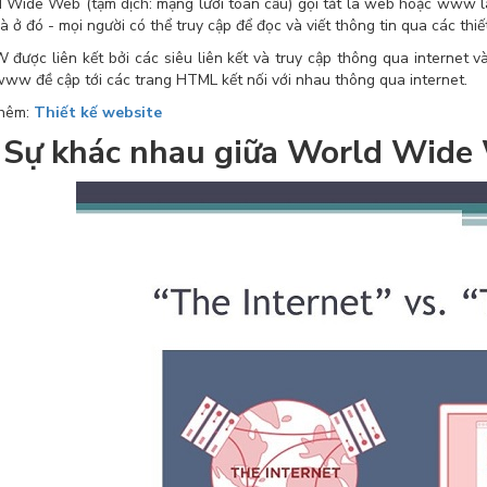
 Wide Web (tạm dịch: mạng lưới toàn cầu) gọi tắt là web hoặc www là
à ở đó - mọi người có thể truy cập để đọc và viết thông tin qua các thiết 
ược liên kết bởi các siêu liên kết và truy cập thông qua internet v
www đề cập tới các trang HTML kết nối với nhau thông qua internet.
thêm:
Thiết kế website
Sự khác nhau giữa World Wide 