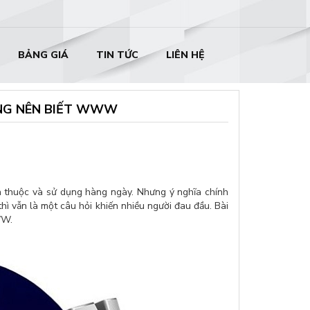
BẢNG GIÁ
TIN TỨC
LIÊN HỆ
CŨNG NÊN BIẾT WWW
thuộc và sử dụng hàng ngày. Nhưng ý nghĩa chính
thì vẫn là một câu hỏi khiến nhiều người đau đầu. Bài
WWW.