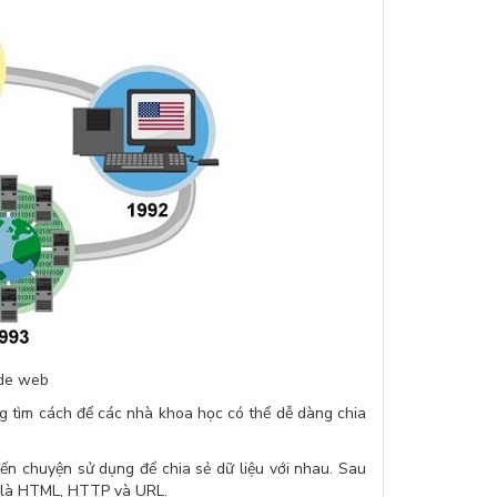
ide web
 tìm cách để các nhà khoa học có thể dễ dàng chia
đến chuyện sử dụng để chia sẻ dữ liệu với nhau. Sau
ó là HTML, HTTP và URL.