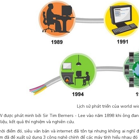
Lịch sử phát triển của world w
ược phát minh bởi Sir Tim Berners - Lee vào năm 1898 khi ông đang
 liệu, kết quả thí nghiệm và nghiên cứu.
hời điểm đó, siêu văn bản và internet đã tồn tại nhưng không ai nghĩ 
im đã đề xuất sử dụng 3 công nghệ chính để các máy tính hiểu nhau đ