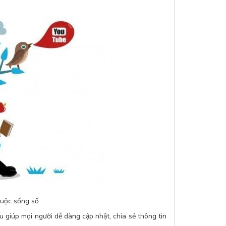
cuộc sống số
 giúp mọi người dễ dàng cập nhật, chia sẻ thông tin