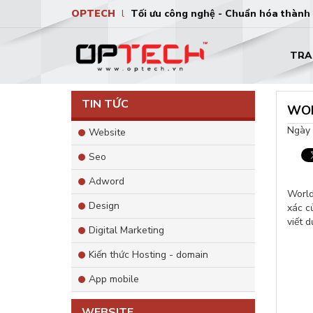
OPTECH
l
Tối ưu công nghệ - Chuẩn hóa thành
TRA
TIN TỨC
WOR
Ngày 
Website
Seo
Adword
World
Design
xác 
viết 
Digital Marketing
Kiến thức Hosting - domain
App mobile
WEBSITE