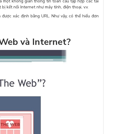
 một không gian thông tin toàn cầu tập hợp các tài
bị kết nối Internet như máy tính, điện thoại, v.v.
à được xác định bằng URL. Như vậy, có thể hiểu đơn
Web và Internet?