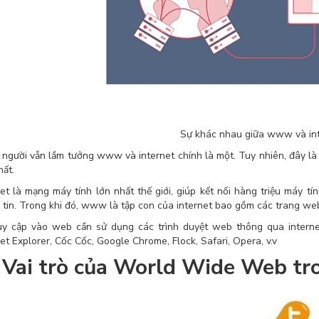
Sự khác nhau giữa www và in
 người vẫn lầm tưởng www và internet chính là một. Tuy nhiên, đây là
hất.
net là mạng máy tính lớn nhất thế giới, giúp kết nối hàng triệu máy t
 tin. Trong khi đó, www là tập con của internet bao gồm các trang we
uy cập vào web cần sử dụng các trình duyệt web thông qua interne
net Explorer, Cốc Cốc, Google Chrome, Flock, Safari, Opera, v.v
Vai trò của World Wide Web tr